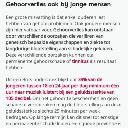
Gehoorverlies ook bij jonge mensen
Een grote misvatting is dat enkel ouderen last
hebben van gehoorproblemen. Ook jongere mensen
zijn hier vatbaar voor.
Gehoorverlies kan ontstaan
door verschillende oorzaken die variëren van
genetisch bepaalde eigenschappen en ziekte tot
langdurige blootstelling aan schadelijke geluiden.
Deze verschillende oorzaken kunnen o.a.
permanente gehoorschade of
tinnitus
als resultaat
hebben.
Uit een Brits onderzoek blijkt dat
39% van de
jongeren tussen 18 en 24 jaar per dag minimum één
uur naar muziek luistert bij een geluidssterkte van
105 decibel.
Om het gehoor te beschermen en geen
schade te veroorzaken mag de blootstelling aan deze
geluidssterkte slechts 25 minuten per week
bedragen. Op lange termijn kan dit snel tot ernstige
en permanente schade leiden. Een goede preventie is