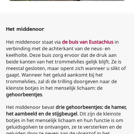
Het middenoor
Het middenoor staat via
de buis van Eustachius
in
verbinding met de achterkant van de neus- en
keelholte. Deze buis zorg ervoor dat de druk aan
beide kanten van het trommelvlies gelijk blijft. Ze is
meestal gesloten, maar opent zich wanneer u slikt of
gaapt. Wanneer het geluid aankomt bij het
trommelvlies, zal di de trilling doorgeven naar de
kleinste botjes in het menselijk lichaam: de
gehoorbeentjes
.
Het middenoor bevat
drie gehoorbeentjes: de hamer,
het aambeeld en de stijgbeugel
. Dit zijn de kleinste
botjes in het menselijk lichaam en hun functie is om
geluidsgolven te ontvangen, ze te versterken en de
geluiden door te geven aan de vloeistof in het