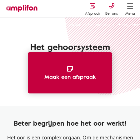
Afspraak
Bel ons
Menu
Gehoorverlies of gehoorschade - oorzaken en behandeling
Het gehoor
Het gehoorsysteem
Maak een afspraak
Beter begrijpen hoe het oor werkt!
Het oor is een complex orgaan. Om de mechanismen