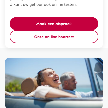
U kunt uw gehoor ook online testen.
Maak een afspraak
Onze on-line hoortest