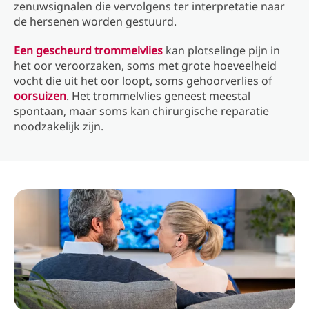
zenuwsignalen die vervolgens ter interpretatie naar
de hersenen worden gestuurd.
Een gescheurd trommelvlies
kan plotselinge pijn in
het oor veroorzaken, soms met grote hoeveelheid
vocht die uit het oor loopt, soms gehoorverlies of
oorsuizen
. Het trommelvlies geneest meestal
spontaan, maar soms kan chirurgische reparatie
noodzakelijk zijn.