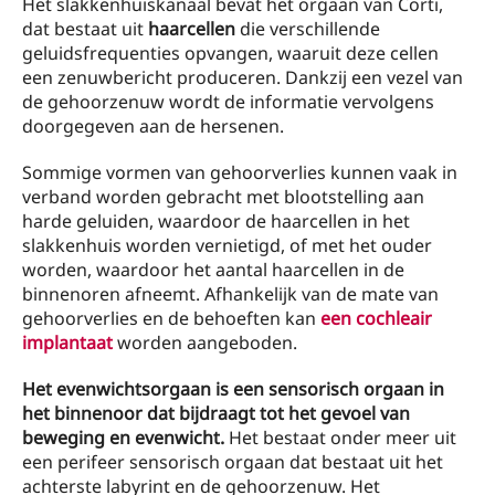
Het slakkenhuiskanaal bevat het orgaan van Corti,
dat bestaat uit
haarcellen
die verschillende
geluidsfrequenties opvangen, waaruit deze cellen
een zenuwbericht produceren. Dankzij een vezel van
de gehoorzenuw wordt de informatie vervolgens
doorgegeven aan de hersenen.
Sommige vormen van gehoorverlies kunnen vaak in
verband worden gebracht met blootstelling aan
harde geluiden, waardoor de haarcellen in het
slakkenhuis worden vernietigd, of met het ouder
worden, waardoor het aantal haarcellen in de
binnenoren afneemt. Afhankelijk van de mate van
gehoorverlies en de behoeften kan
een cochleair
implantaat
worden aangeboden.
Het evenwichtsorgaan is een sensorisch orgaan in
het binnenoor dat bijdraagt ​​tot het gevoel van
beweging en evenwicht.
Het bestaat onder meer uit
een perifeer sensorisch orgaan dat bestaat uit het
achterste labyrint en de gehoorzenuw. Het