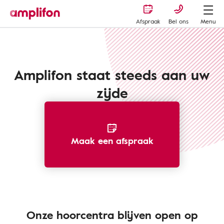
Afspraak
Bel ons
Menu
Covid-19
Amplifon staat steeds aan uw
zijde
Maak een afspraak
Onze hoorcentra blijven open op