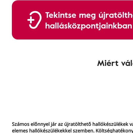
Tekintse meg újratölth
hallásközpontjainkban
Miért vál
Számos előnnyel jár az újratölthető hallókészülékek v
elemes hallókészülékekkel szemben. Költséghatékon