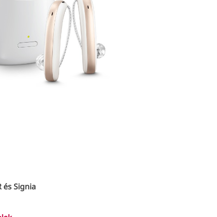
 és Signia