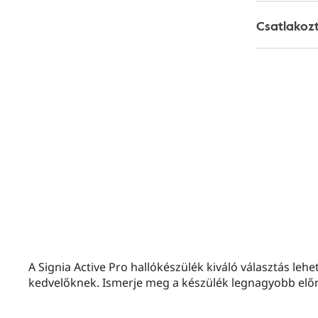
Csatlakoz
A Signia Active Pro hallókészülék kiváló választás lehe
kedvelőknek. Ismerje meg a készülék legnagyobb előn