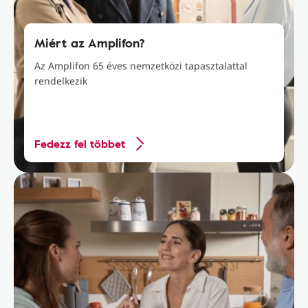
Miért az Amplifon?
Az Amplifon 65 éves nemzetközi tapasztalattal
rendelkezik
Fedezz fel többet