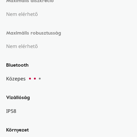
Maximális diszkréció
Nem elérhető
Maximális robusztusság
Nem elérhető
Bluetooth
Közepes
Vízállóság
IP58
Környezet