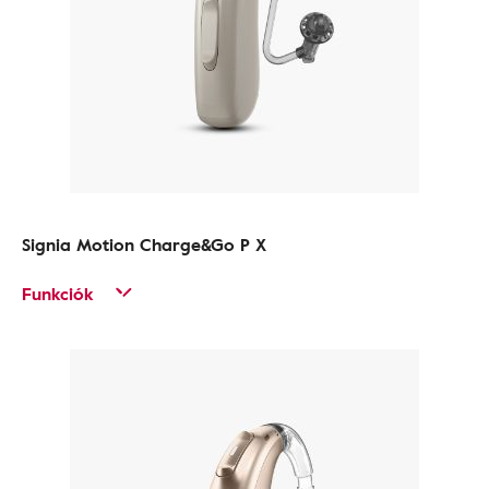
Signia Motion Charge&Go P X
Funkciók