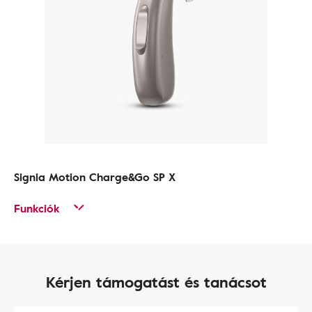
Signia Motion Charge&Go SP X
Funkciók
Kérjen támogatást és tanácsot