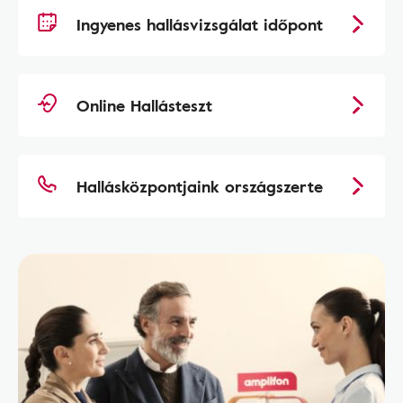
Ingyenes hallásvizsgálat időpont
Online Hallásteszt
Hallásközpontjaink országszerte