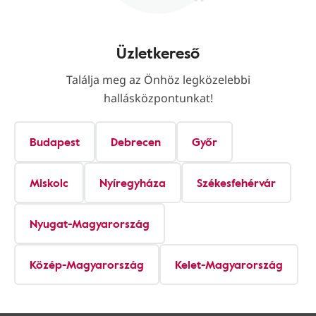
Üzletkereső
Találja meg az Önhöz legközelebbi
hallásközpontunkat!
Budapest
Debrecen
Győr
Miskolc
Nyíregyháza
Székesfehérvár
Nyugat-Magyarország
Közép-Magyarország
Kelet-Magyarország