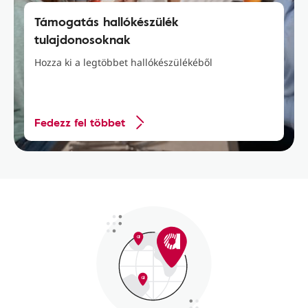
Támogatás hallókészülék
tulajdonosoknak
Hozza ki a legtöbbet hallókészülékéből
Fedezz fel többet