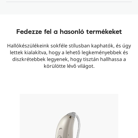
Fedezze fel a hasonló termékeket
Hallókészülékeink sokféle stílusban kaphatók, és úgy
lettek kialakítva, hogy a lehető legkeményebbek és
diszkrétebbek legyenek, hogy tisztán hallhassa a
körülötte lévő világot.