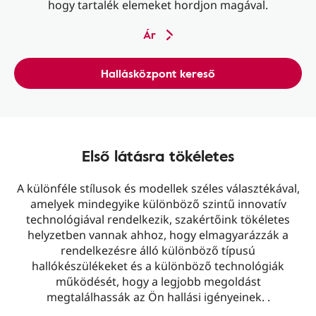
hogy tartalék elemeket hordjon magával.
Ár
Hallásközpont kereső
Első látásra tökéletes
A különféle stílusok és modellek széles választékával,
amelyek mindegyike különböző szintű innovatív
technológiával rendelkezik, szakértőink tökéletes
helyzetben vannak ahhoz, hogy elmagyarázzák a
rendelkezésre álló különböző típusú
hallókészülékeket és a különböző technológiák
működését, hogy a legjobb megoldást
megtalálhassák az Ön hallási igényeinek. .