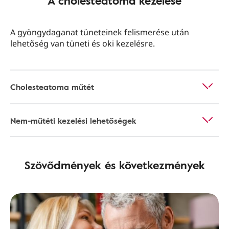
A cholesteatoma kezelése
A gyöngydaganat tüneteinek felismerése után
lehetőség van tüneti és oki kezelésre.
Cholesteatoma műtét
Nem-műtéti kezelési lehetőségek
Szövődmények és következmények