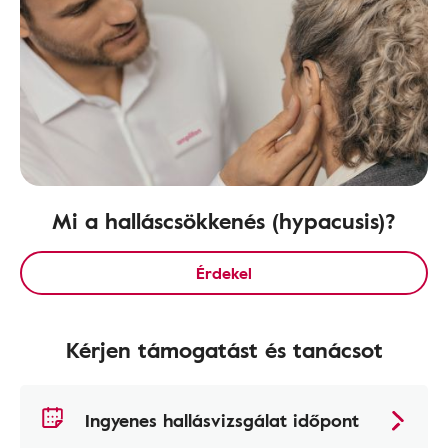
Mi a halláscsökkenés (hypacusis)?
Érdekel
Kérjen támogatást és tanácsot
Ingyenes hallásvizsgálat időpont