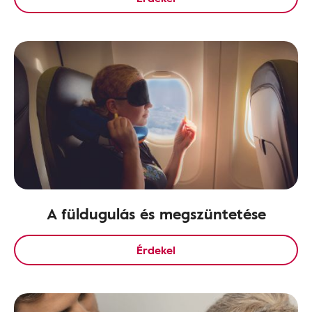
A füldugulás és megszüntetése
Érdekel