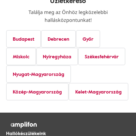
Üzletkereső
Találja meg az Önhöz legközelebbi
hallásközpontunkat!
Budapest
Debrecen
Győr
Miskolc
Nyíregyháza
Székesfehérvár
Nyugat-Magyarország
Közép-Magyarország
Kelet-Magyarország
Hallókészülékeink