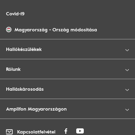
Covid-19
Magyarország
-
Ország módosítása
Hallókészülékek
Rólunk
Halláskárosodás
Amplifon Magyarországon
Kapcsolatfelvétel