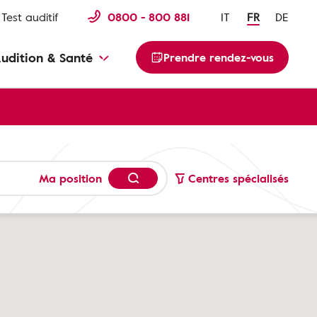
Test auditif
0800 - 800 881
IT
FR
DE
udition & Santé
Prendre rendez-vous
Ma position
Centres spécialisés
 gratuit
Audio-pédiatrique
Acouphènes