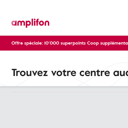
Offre spéciale: 10’000 superpoints Coop supplémentai
Trouvez votre centre aud
Appar