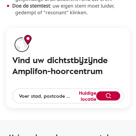
Doe de stemtest
: uw eigen stem moet luider,
gedempt of "resonant" klinken.
Vind uw dichtstbijzijnde
Amplifon-hoorcentrum
Huidige
locatie