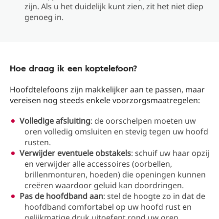
zijn. Als u het duidelijk kunt zien, zit het niet diep
genoeg in.
Hoe draag ik een koptelefoon?
Hoofdtelefoons zijn makkelijker aan te passen, maar
vereisen nog steeds enkele voorzorgsmaatregelen:
Volledige afsluiting
: de oorschelpen moeten uw
oren volledig omsluiten en stevig tegen uw hoofd
rusten.
Verwijder eventuele obstakels
: schuif uw haar opzij
en verwijder alle accessoires (oorbellen,
brillenmonturen, hoeden) die openingen kunnen
creëren waardoor geluid kan doordringen.
Pas de hoofdband aan
: stel de hoogte zo in dat de
hoofdband comfortabel op uw hoofd rust en
gelijkmatige druk uitoefent rond uw oren.