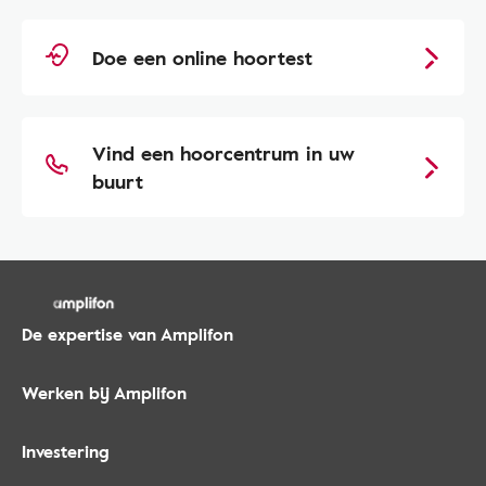
Doe een online hoortest
Vind een hoorcentrum in uw
buurt
De expertise van Amplifon
Werken bij Amplifon
Investering