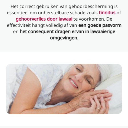
Het correct gebruiken van gehoorbescherming is
essentieel om onherstelbare schade zoals
tinnitus
of
gehoorverlies door lawaai
te voorkomen. De
effectiviteit hangt volledig af van
een goede pasvorm
en
het consequent dragen ervan in lawaaierige
omgevingen
.