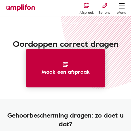
Afspraak
Bel ons
Menu
Gehoorbescherming
Veelgestelde vragen over gehoorbescherming
Oordoppen correct dragen
Maak een afspraak
Gehoorbescherming dragen: zo doet u
dat?