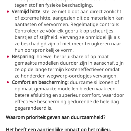
tegen stof en fysieke beschadiging.
Vermijd hitte
: stel ze niet bloot aan direct zonlicht
of extreme hitte, aangezien dit de materialen kan
aantasten of vervormen. Regelmatige controle:
Controleer ze vóór elk gebruik op scheurtjes,
barstjes of stijfheid. Vervang ze onmiddellijk als
ze beschadigd zijn of niet meer terugkeren naar
hun oorspronkelijke vorm.
Besparing
: hoewel herbruikbare of op maat
gemaakte modellen duurder zijn in aanschaf, zijn
ze op de lange termijn kosteneffectiever omdat
ze honderden wegwerp-oordopjes vervangen.
Comfort en bescherming
: duurzame siliconen of
op maat gemaakte modellen bieden vaak een
betere afsluiting en superieur comfort, waardoor
effectieve bescherming gedurende de hele dag
gegarandeerd is.
Waarom prioriteit geven aan duurzaamheid?
Het heeft een aanzienlijke impact op het milieu.