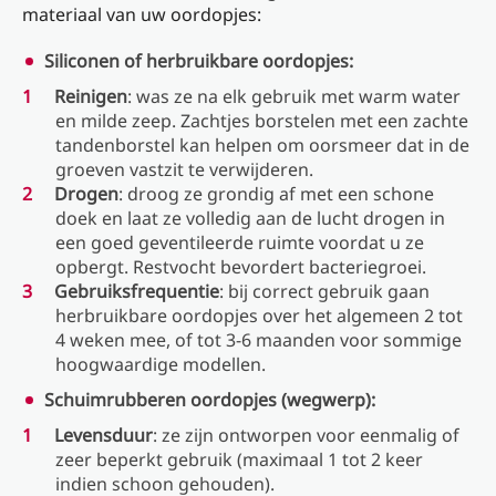
materiaal van uw oordopjes:
Siliconen of herbruikbare oordopjes:
Reinigen
: was ze na elk gebruik met warm water
en milde zeep. Zachtjes borstelen met een zachte
tandenborstel kan helpen om oorsmeer dat in de
groeven vastzit te verwijderen.
Drogen
: droog ze grondig af met een schone
doek en laat ze volledig aan de lucht drogen in
een goed geventileerde ruimte voordat u ze
opbergt. Restvocht bevordert bacteriegroei.
Gebruiksfrequentie
: bij correct gebruik gaan
herbruikbare oordopjes over het algemeen 2 tot
4 weken mee, of tot 3-6 maanden voor sommige
hoogwaardige modellen.
Schuimrubberen oordopjes (wegwerp):
Levensduur
: ze zijn ontworpen voor eenmalig of
zeer beperkt gebruik (maximaal 1 tot 2 keer
indien schoon gehouden).