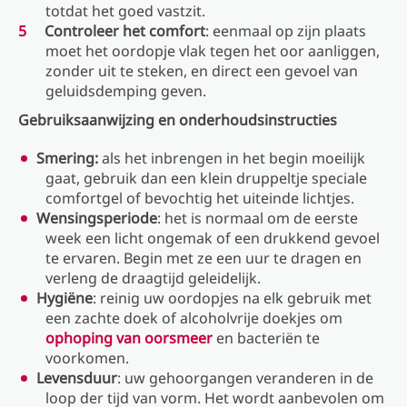
totdat het goed vastzit.
Controleer het comfort
: eenmaal op zijn plaats
moet het oordopje vlak tegen het oor aanliggen,
zonder uit te steken, en direct een gevoel van
geluidsdemping geven.
Gebruiksaanwijzing en onderhoudsinstructies
Smering:
als het inbrengen in het begin moeilijk
gaat, gebruik dan een klein druppeltje speciale
comfortgel of bevochtig het uiteinde lichtjes.
Wensingsperiode
: het is normaal om de eerste
week een licht ongemak of een drukkend gevoel
te ervaren. Begin met ze een uur te dragen en
verleng de draagtijd geleidelijk.
Hygiëne
: reinig uw oordopjes na elk gebruik met
een zachte doek of alcoholvrije doekjes om
ophoping van oorsmeer
en bacteriën te
voorkomen.
Levensduur
: uw gehoorgangen veranderen in de
loop der tijd van vorm. Het wordt aanbevolen om