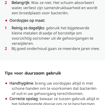
Belangrijk
: Was ze niet. Het schuim absorbeert
water, verliest zijn samendrukbaarheid en wordt
een broedplaats voor bacteriën.
Oordopjes op maat:
Reinig ze dagelijks
: gebruik het bijgeleverde
kleine metalen draadje of borsteltje om
voorzichtig oorsmeer uit de gehoorgangen te
verwijderen.
Bij goed onderhoud gaan ze meerdere jaren mee.
Tips voor duurzaam gebruik
Handhygiëne
: breng uw oordopjes altijd in met
schone handen om te voorkomen dat bacteriën
of vuil in uw gehoorgang terechtkomen.
Correcte opslag
: bewaar ze tussen gebruik altijd in
het bijbehorende doosje om ze te beschermen