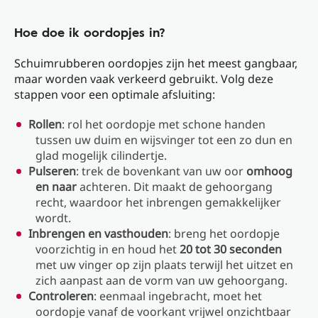
Hoe doe ik oordopjes in?
Schuimrubberen oordopjes zijn het meest gangbaar,
maar worden vaak verkeerd gebruikt. Volg deze
stappen voor een optimale afsluiting:
Rollen
: rol het oordopje met schone handen
tussen uw duim en wijsvinger tot een zo dun en
glad mogelijk cilindertje.
Pulseren
: trek de bovenkant van uw oor
omhoog
en naar
achteren. Dit maakt de gehoorgang
recht, waardoor het inbrengen gemakkelijker
wordt.
Inbrengen en vasthouden
: breng het oordopje
voorzichtig in en houd het
20 tot 30 seconden
met uw vinger op zijn plaats terwijl het uitzet en
zich aanpast aan de vorm van uw gehoorgang.
Controleren
: eenmaal ingebracht, moet het
oordopje vanaf de voorkant vrijwel onzichtbaar