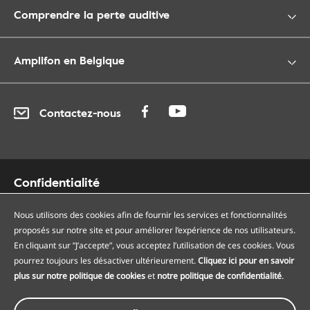
Comprendre la perte auditive
Amplifon en Belgique
Contactez-nous
Confidentialité
Cookies
Accessibilité
Nous utilisons des cookies afin de fournir les services et fonctionnalités
proposés sur notre site et pour améliorer l’expérience de nos utilisateurs.
Plan du site
En cliquant sur ”J’accepte”, vous acceptez l’utilisation de ces cookies. Vous
Nos centres auditifs
pourrez toujours les désactiver ultérieurement.
Cliquez ici pour en savoir
Nos points de services
plus sur notre politique de cookies
et
notre politique de confidentialité
.
Conditions générales