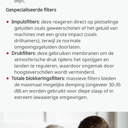
blijft.
Gespecialiseerde filters
Impulsfilters
: deze reageren direct op plotselinge
geluiden zoals geweerschoten of het geluid van
machines met een grote impact (zoals
drilhamers), terwijl ze normale
omgevingsgeluiden doorlaten.
Drukfilters
: deze gebruiken membranen om de
atmosferische druk tijdens het opstijgen en
landen te reguleren, waardoor ongemak door
hoogteverschillen wordt verminderd.
Totale blokkeringsfilters
: massieve filters bieden
de maximaal mogelijke demping (ongeveer 30-35
dB) en worden gebruikt voor diepe slaap of in
extreem lawaaierige omgevingen.