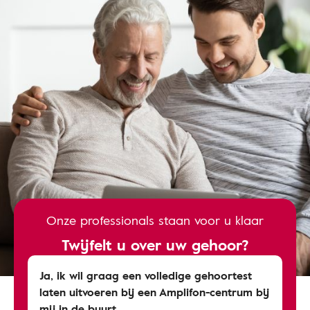
Onze professionals staan voor u klaar
Twijfelt u over uw gehoor?
Ja, ik wil graag een volledige gehoortest
laten uitvoeren bij een Amplifon-centrum bij
mij in de buurt.