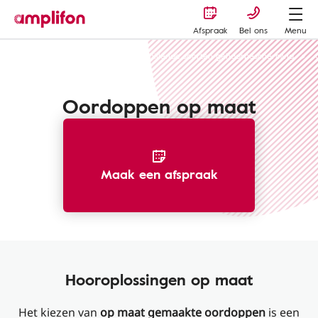
Afspraak
Bel ons
Menu
Gehoorbescherming
De verschillende soorten gehoorbescherming
Oordoppen op maat
Maak een afspraak
Hooroplossingen op maat
Het kiezen van
op maat gemaakte oordoppen
is een