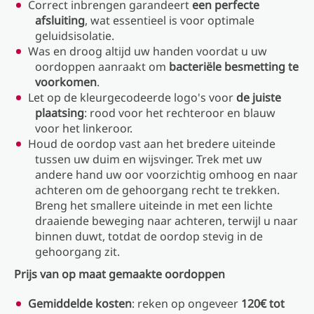
Correct inbrengen garandeert
een perfecte
afsluiting
, wat essentieel is voor optimale
geluidsisolatie.
Was en droog altijd uw handen voordat u uw
oordoppen aanraakt om
bacteriële besmetting te
voorkomen
.
Let op de kleurgecodeerde logo's voor
de juiste
plaatsing
: rood voor het rechteroor en blauw
voor het linkeroor.
Houd de oordop vast aan het bredere uiteinde
tussen uw duim en wijsvinger. Trek met uw
andere hand uw oor voorzichtig omhoog en naar
achteren om de gehoorgang recht te trekken.
Breng het smallere uiteinde in met een lichte
draaiende beweging naar achteren, terwijl u naar
binnen duwt, totdat de oordop stevig in de
gehoorgang zit.
Prijs van op maat gemaakte oordoppen
Gemiddelde kosten
: reken op ongeveer
120€ tot