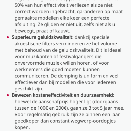
50% van hun effectiviteit verliezen als ze niet
correct worden ingebracht, garanderen op maat
gemaakte modellen elke keer een perfecte
afsluiting. Ze glijden er niet uit, zelfs niet als u
beweegt, praat of kauwt.
Superieure geluidskwaliteit
: dankzij speciale
akoestische filters verminderen ze het volume
met behoud van de geluidskwaliteit. Dit is ideaal
voor muzikanten of festivalgangers die
onvervormde muziek willen horen, of voor
werknemers die goed moeten kunnen
communiceren. De demping is uniform en veel
effectiever dan bij modellen die voor iedereen
geschikt zijn.
Bewezen kosteneffectiviteit en duurzaamheid
:
hoewel de aanschafprijs hoger ligt (doorgaans
tussen de 100€ en 200€), gaan ze 3 tot 5 jaar mee.
Voor regelmatig gebruik zijn ze binnen een jaar
goedkoper dan constant wegwerp-oordopjes
kopen.