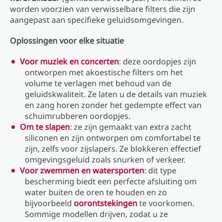
worden voorzien van verwisselbare filters die zijn
aangepast aan specifieke geluidsomgevingen.
Oplossingen voor elke situatie
Voor muziek en concerten
: deze oordopjes zijn
ontworpen met akoestische filters om het
volume te verlagen met behoud van de
geluidskwaliteit. Ze laten u de details van muziek
en zang horen zonder het gedempte effect van
schuimrubberen oordopjes.
Om te slapen
: ze zijn gemaakt van extra zacht
siliconen en zijn ontworpen om comfortabel te
zijn, zelfs voor zijslapers. Ze blokkeren effectief
omgevingsgeluid zoals snurken of verkeer.
Voor zwemmen en watersporten
: dit type
bescherming biedt een perfecte afsluiting om
water buiten de oren te houden en zo
bijvoorbeeld
oorontstekingen
te voorkomen.
Sommige modellen drijven, zodat u ze