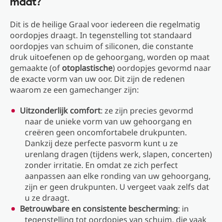
maat?
Dit is de heilige Graal voor iedereen die regelmatig
oordopjes draagt. In tegenstelling tot standaard
oordopjes van schuim of siliconen, die constante
druk uitoefenen op de gehoorgang, worden op maat
gemaakte (of
otoplastische
) oordopjes gevormd naar
de exacte vorm van uw oor. Dit zijn de redenen
waarom ze een gamechanger zijn:
Uitzonderlijk comfort
: ze zijn precies gevormd
naar de unieke vorm van uw gehoorgang en
creëren geen oncomfortabele drukpunten.
Dankzij deze perfecte pasvorm kunt u ze
urenlang dragen (tijdens werk, slapen, concerten)
zonder irritatie. En omdat ze zich perfect
aanpassen aan elke ronding van uw gehoorgang,
zijn er geen drukpunten. U vergeet vaak zelfs dat
u ze draagt.
Betrouwbare en consistente bescherming
: in
tegenstelling tot oordopjes van schuim, die vaak