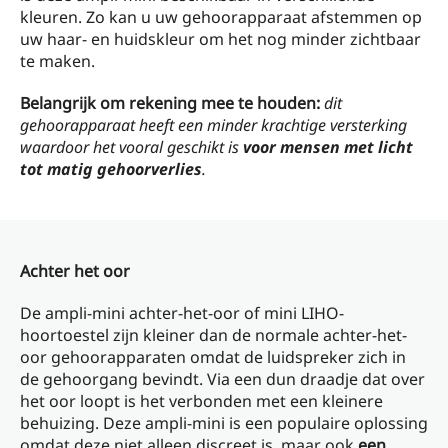
kleuren. Zo kan u uw gehoorapparaat afstemmen op
uw haar- en huidskleur om het nog minder zichtbaar
te maken.
Belangrijk om rekening mee te houden:
dit
gehoorapparaat heeft een minder krachtige versterking
waardoor het vooral geschikt is
voor mensen met licht
tot matig gehoorverlies
.
Achter het oor
De ampli-mini achter-het-oor of mini LIHO-
hoortoestel zijn kleiner dan de normale achter-het-
oor gehoorapparaten omdat de luidspreker zich in
de gehoorgang bevindt. Via een dun draadje dat over
het oor loopt is het verbonden met een kleinere
behuizing. Deze ampli-mini is een populaire oplossing
omdat deze niet alleen discreet is, maar ook
een