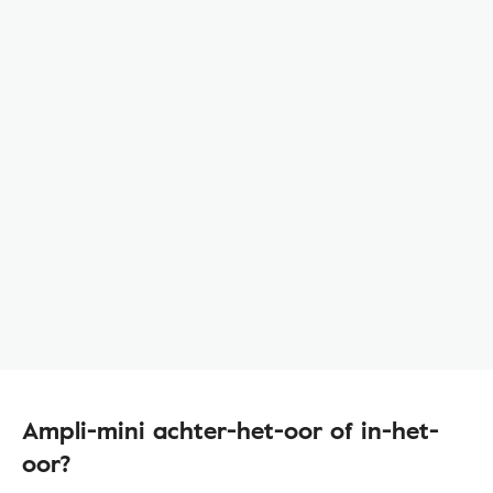
Ampli-mini achter-het-oor of in-het-
oor?