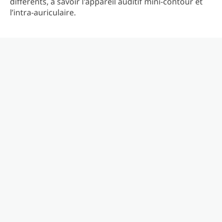
différents, à savoir l'appareil auditif mini-contour et
l’intra-auriculaire.