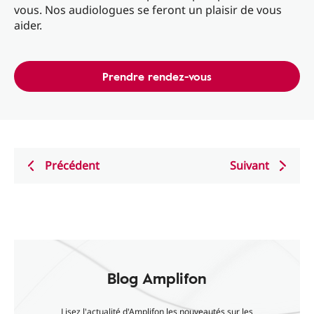
vous. Nos audiologues se feront un plaisir de vous
aider.
Prendre rendez-vous
Précédent
Suivant
Blog Amplifon
Lisez l'actualité d'Amplifon les nouveautés sur les