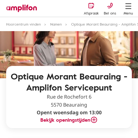
Afspraak
Bel ons
Menu
Hoorcentrum vinden
Namen
Optique Morant Beauraing - Amplifon 
Optique Morant Beauraing -
Amplifon Servicepunt
Rue de Rochefort 6
5570 Beauraing
Opent woensdag om 13:00
Bekijk openingstijden