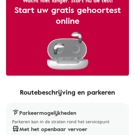
Wacht niet langer. Start nu de test!
Start uw gratis gehoortest
online
Routebeschrijving en parkeren
Parkeermogelijkheden
Parkeren kan in de straten rond het servicepunt
Met het openbaar vervoer