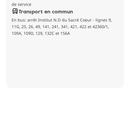
de service
Transport en commun
En bus: arrêt Institut N.D du Sacré Coeur - lignes 9,
11G, 25, 26, 49, 141, 241, 341, 421, 422 et 42360/1,
109A, 109D, 129, 132C et 156A