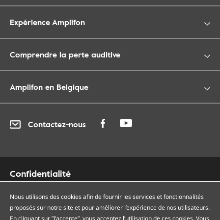
Expérience Amplifon
Comprendre la perte auditive
Amplifon en Belgique
Contactez-nous
Confidentialité
Cookies
Nous utilisons des cookies afin de fournir les services et fonctionnalités
Accessibilité
proposés sur notre site et pour améliorer l’expérience de nos utilisateurs.
Plan du site
En cliquant sur ”J’accepte”, vous acceptez l’utilisation de ces cookies. Vous