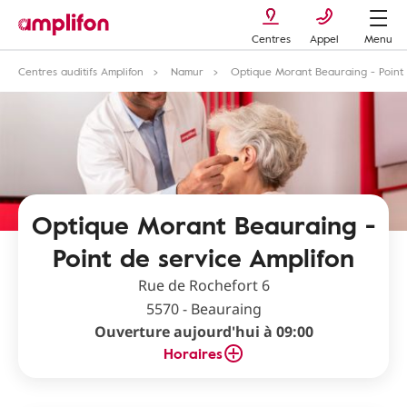
Centres
Appel
Menu
Centres auditifs Amplifon
Namur
Optique Morant Beauraing - Point 
Optique Morant Beauraing -
Point de service Amplifon
Rue de Rochefort 6
5570 - Beauraing
Ouverture aujourd'hui à 09:00
Horaires