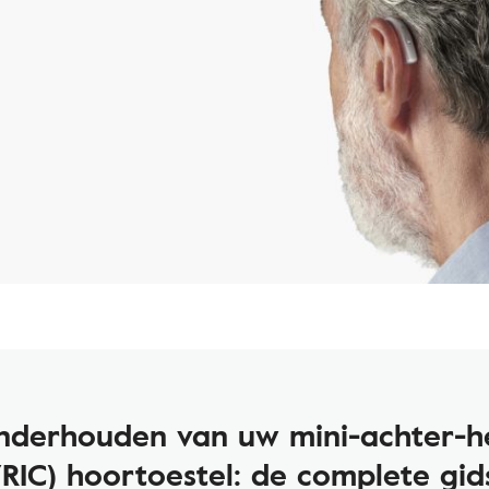
nderhouden van uw mini-achter-h
(RIC) hoortoestel: de complete gid