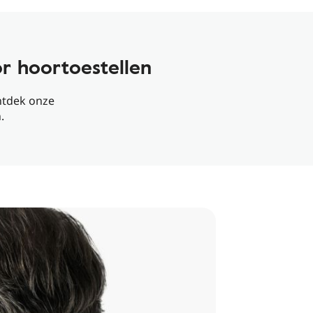
r hoortoestellen
ntdek onze
.