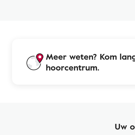
Meer weten? Kom lang
hoorcentrum.
Uw o