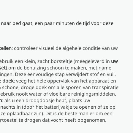
naar bed gaat, een paar minuten de tijd voor deze
ellen
: controleer visueel de algehele conditie van uw
gebruik een klein, zacht borsteltje (meegeleverd in
uw
set
) om de behuizing schoon te maken, met name
gen. Deze eenvoudige stap verwijdert stof en vuil.
e doek
: veeg het hele oppervlak van het apparaat en
 schone, droge doek om alle sporen van transpiratie
Gebruik nooit water of vloeibare reinigingsmiddelen.
n
: als u een droogdoosje hebt, plaats uw
 nachts in (door het batterijvakje te openen of ze op
ze oplaadbaar zijn). Dit is de beste manier om een ​​
rtoestel te drogen dat vocht heeft opgenomen.