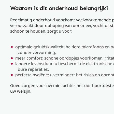
Waarom is dit onderhoud belangrijk?
Regelmatig onderhoud voorkomt veelvoorkomende 
veroorzaakt door ophoping van oorsmeer, vocht of st
schoon te houden, zorgt u voor:
optimale geluidskwaliteit: heldere microfoons en 
zonder vervorming.
meer comfort: schone oordopjes voorkomen irrita
langere levensduur: u beschermt de elektronische
dure reparaties.
perfecte hygiëne: u vermindert het risico op ooron
Goed zorgen voor uw mini-achter-het-oor hoortoeste
uw welzijn.