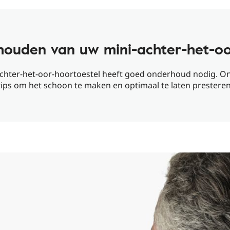
ouden van uw mini-achter-het-oo
chter-het-oor-hoortoestel heeft goed onderhoud nodig. O
tips om het schoon te maken en optimaal te laten presteren