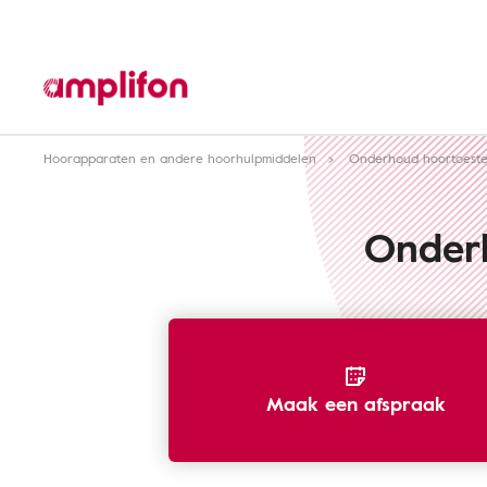
Hoorapparaten en andere hoorhulpmiddelen
Onderhoud hoortoeste
Onderh
Maak een afspraak