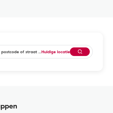
Huidige locatie
appen