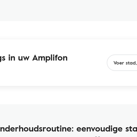
s in uw Amplifon
nderhoudsroutine: eenvoudige st