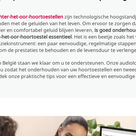
hter-het-oor-hoortoestellen
zijn technologische hoogstandj
den met de geluiden van het leven. Om ervoor te zorgen d
er en comfortabel geluid blijven leveren,
is goed onderhou
-het-oor-hoortoestel essentieel
. Het is een beetje zoals he
ziekinstrument: een paar eenvoudige, regelmatige stappen
om de prestaties te behouden en de levensduur te verleng
n België staan ​​we klaar om u te ondersteunen. Onze audio
 u zodat het onderhouden van uw hoortoestellen een twee
ek onze praktische tips voor een effectieve en eenvoudige 