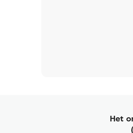
Het o