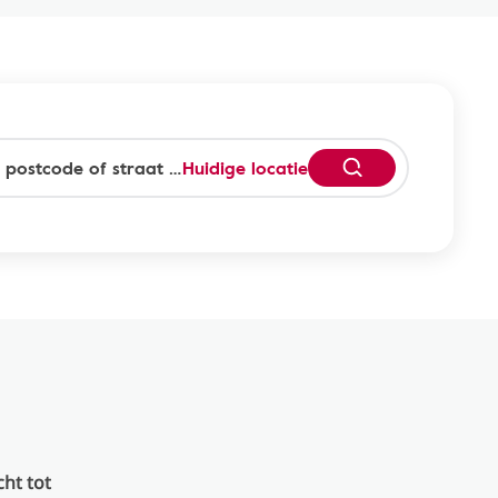
Huidige locatie
cht tot