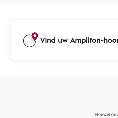
Vind uw Amplifon-hoo
Hoewel de A