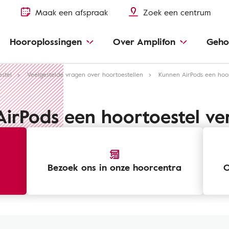
Maak een afspraak
Zoek een centrum
Hooroplossingen
Over Amplifon
Geho
stel
Veelgestelde vragen over hoortoestellen
Kunnen AirPods een hoo
irPods een hoortoestel v
Bezoek ons ​​in onze hoorcentra
O