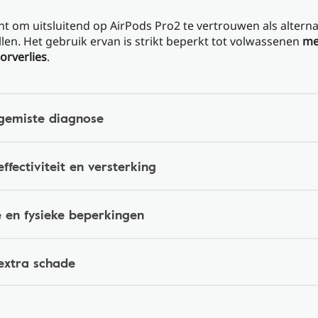
ant om uitsluitend op AirPods Pro2 te vertrouwen als alterna
len. Het gebruik ervan is strikt beperkt tot volwassenen
met
orverlies
.
 gemiste diagnose
ffectiviteit en versterking
e en fysieke beperkingen
 extra schade