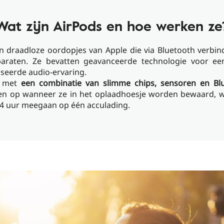
Wat zijn AirPods en hoe werken ze
ijn draadloze oordopjes van Apple die via Bluetooth verbi
araten. Ze bevatten geavanceerde technologie voor ee
seerde audio-ervaring.
n met
een combinatie van slimme chips, sensoren en Bl
den op wanneer ze in het oplaadhoesje worden bewaard, 
4 uur meegaan op één acculading.