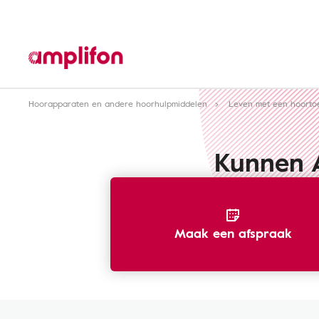
Hoorapparaten en andere hoorhulpmiddelen
Leven met een hoortoe
Kunnen A
Maak een afspraak