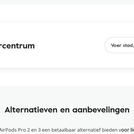
rcentrum
Alternatieven en aanbevelingen
irPods Pro 2 en 3 een betaalbaar alternatief bieden v
oor li