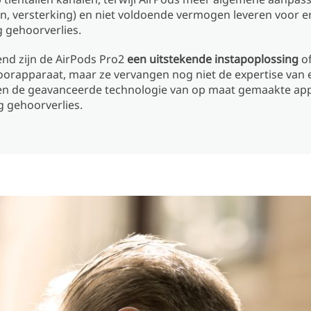
n, versterking) en niet voldoende vermogen leveren voor er
g gehoorverlies.
nd zijn de AirPods Pro2
een uitstekende instapoplossing
o
oorapparaat, maar ze vervangen nog niet de expertise van 
en de geavanceerde technologie van op maat gemaakte ap
g gehoorverlies.