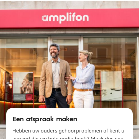
Een afspraak maken
Hebben uw ouders gehoorproblemen of kent u
iemand die uw hulp nodig heeft? Maak dus een