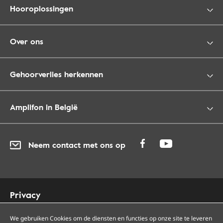
Hooroplossingen
Over ons
Gehoorverlies herkennen
Amplifon in België
Neem contact met ons op
Privacy
Cookies
Toegankelijkheid
We gebruiken Cookies om de diensten en functies op onze site te leveren