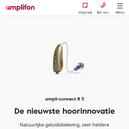
Afspraak
Bel ons
Menu
Hoorapparaten en andere hoorhulpmiddelen
Amplifon assortiment
ampli-connect R 5
De nieuwste hoorinnovatie
Natuurlijke geluidsbeleving, zeer heldere