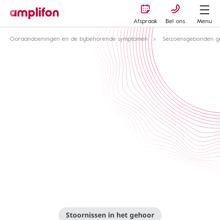
Afspraak
Bel ons
Menu
Ooraandoeningen en de bijbehorende symptomen
Seizoensgebonden g
Stoornissen in het gehoor