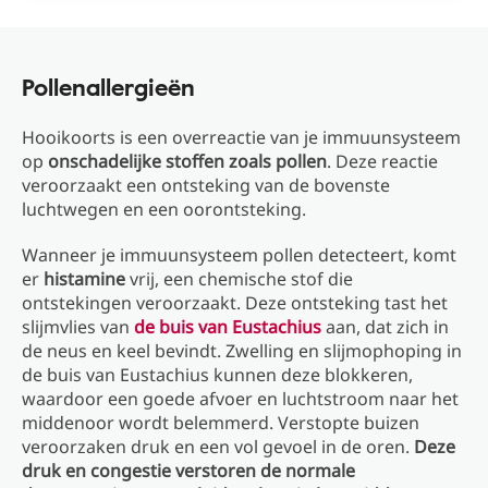
Pollenallergieën
Hooikoorts is een overreactie van je immuunsysteem
op
onschadelijke stoffen zoals pollen
. Deze reactie
veroorzaakt een ontsteking van de bovenste
luchtwegen en een oorontsteking.
Wanneer je immuunsysteem pollen detecteert, komt
er
histamine
vrij, een chemische stof die
ontstekingen veroorzaakt. Deze ontsteking tast het
slijmvlies van
de buis van Eustachius
aan, dat zich in
de neus en keel bevindt. Zwelling en slijmophoping in
de buis van Eustachius kunnen deze blokkeren,
waardoor een goede afvoer en luchtstroom naar het
middenoor wordt belemmerd. Verstopte buizen
veroorzaken druk en een vol gevoel in de oren.
Deze
druk en congestie verstoren de normale