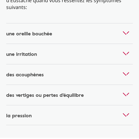
d’Eustache quand vous ressentez les symptômes
suivants:
une oreille bouchée
une irritation
des acouphènes
des vertiges ou pertes d'équilibre
la pression