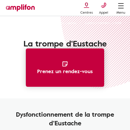
Centres
Appel
Menu
La perte auditive : types, symptômes, causes
Fonctionnement oreille
La trompe d'Eustache
Prenez un rendez-vous
Dysfonctionnement de la trompe
d'Eustache