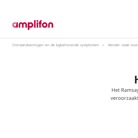
Ooraandoeningen en de bijbehorende symptomen
Minder vaak voo
Het Ramsay
veroorzaakt