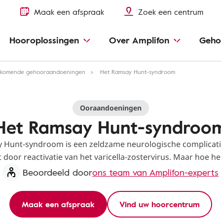
Maak een afspraak
Zoek een centrum
Hooroplossingen
Over Amplifon
Geho
rkomende gehooraandoeningen
Het Ramsay Hunt-syndroom
Ooraandoeningen
Het Ramsay Hunt-syndroo
 Hunt-syndroom is een zeldzame neurologische complicati
 door reactivatie van het varicella-zostervirus. Maar hoe he
Beoordeeld door
ons team van Amplifon-experts
Maak een afspraak
Vind uw hoorcentrum