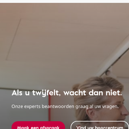
Als u twijfelt, wacht dan niet.
Onze experts beantwoorden graag al uw vragen.
Maak een afspraak
Vind uw hoorcentrum