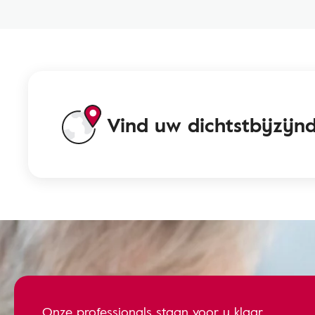
Vind uw dichtstbijzij
Onze professionals staan voor u klaar