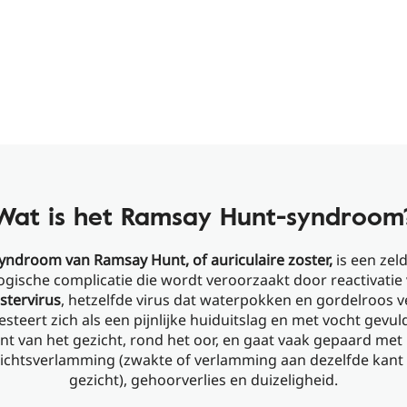
Wat is het Ramsay Hunt-syndroom
yndroom van Ramsay Hunt, of auriculaire zoster,
is een ze
ogische complicatie die wordt veroorzaakt door reactivatie
ostervirus
, hetzelfde virus dat waterpokken en gordelroos v
steert zich als een pijnlijke huiduitslag en met vocht gevul
nt van het gezicht, rond het oor, en gaat vaak gepaard met i
ichtsverlamming (zwakte of verlamming aan dezelfde kant 
gezicht), gehoorverlies en duizeligheid.