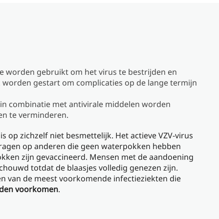
ze worden gebruikt om het virus te bestrijden en
 worden gestart om complicaties op de lange termijn
n combinatie met antivirale middelen worden
en te verminderen.
op zichzelf niet besmettelijk. Het actieve VZV-virus
ragen op anderen die geen waterpokken hebben
okken zijn gevaccineerd. Mensen met de aandoening
chouwd totdat de blaasjes volledig genezen zijn.
en van de meest voorkomende infectieziekten die
rden voorkomen
.