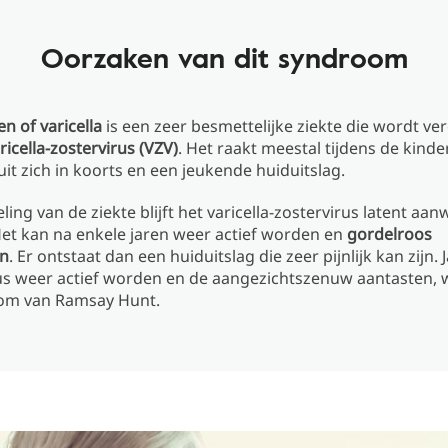
Oorzaken van dit syndroom
 of varicella
is een zeer besmettelijke ziekte die wordt ve
ricella-zostervirus (VZV)
. Het raakt meestal tijdens de kinder
it zich in koorts en een jeukende huiduitslag.
ing van de ziekte blijft het varicella-zostervirus latent aan
et kan na enkele jaren weer actief worden en
gordelroos
en
. Er ontstaat dan een huiduitslag die zeer pijnlijk kan zijn. 
us weer actief worden en de aangezichtszenuw aantasten, wa
om van Ramsay Hunt.