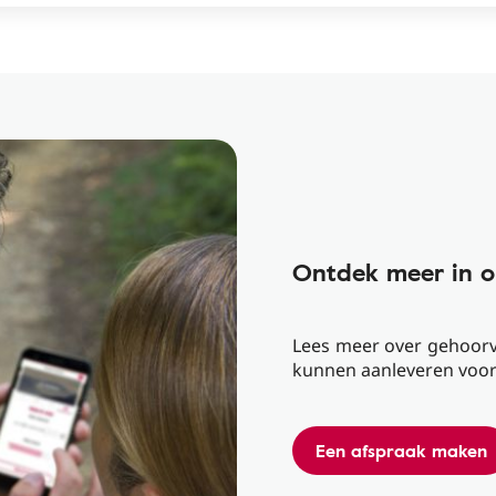
Ontdek meer in o
Lees meer over gehoorve
kunnen aanleveren voor 
Een afspraak maken