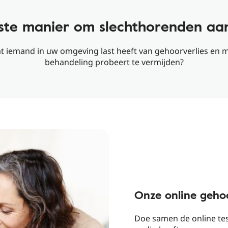
ste manier om slechthorenden aa
at iemand in uw omgeving last heeft van gehoorverlies en m
behandeling probeert te vermijden?
Onze online geho
Doe samen de online tes