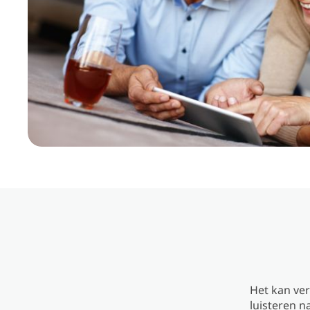
Het kan ver
luisteren n