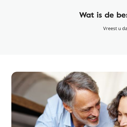
Wat is de be
Vreest u d