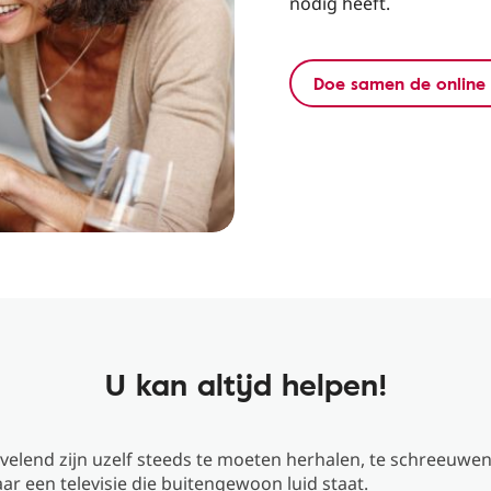
nodig heeft.
Doe samen de online 
U kan altijd helpen!
velend zijn uzelf steeds te moeten herhalen, te schreeuwen
aar een televisie die buitengewoon luid staat.