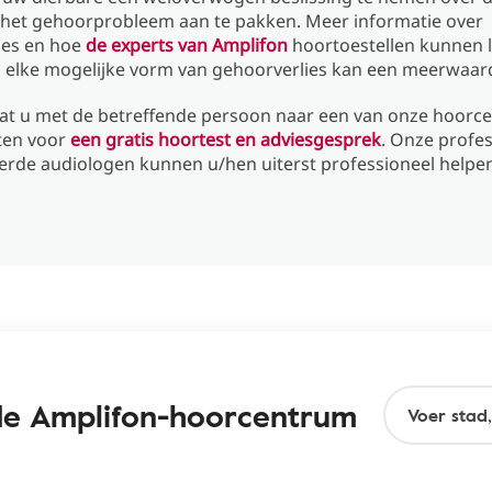
het gehoorprobleem aan te pakken. Meer informatie over
ies en hoe
de experts van Amplifon
hoortoestellen kunnen 
l elke mogelijke vorm van gehoorverlies kan een meerwaard
aat u met de betreffende persoon naar een van onze hoorce
ten voor
een gratis hoortest en adviesgesprek
. Onze profe
eerde audiologen kunnen u/hen uiterst professioneel helpe
nde Amplifon-hoorcentrum