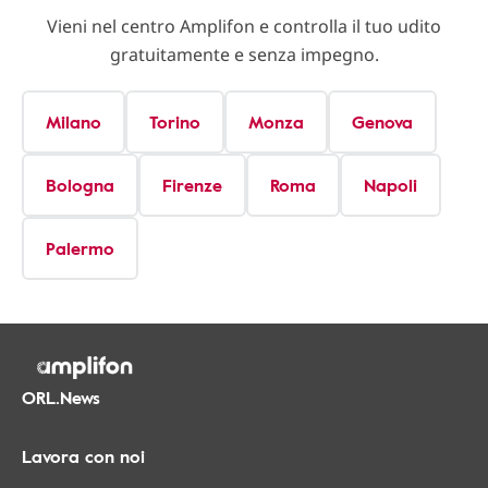
Vieni nel centro Amplifon e controlla il tuo udito
gratuitamente e senza impegno.
Milano
Torino
Monza
Genova
Bologna
Firenze
Roma
Napoli
Palermo
ORL.News
Lavora con noi