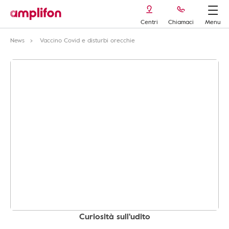
Centri
Chiamaci
Menu
News
Vaccino Covid e disturbi orecchie
Curiosità sull'udito