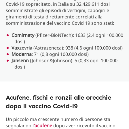
Covid-19 sopracitato, in Italia su 32.429.611 dosi
somministrate gli episodi di vertigini, capogiri e
giramenti di testa direttamente correlati alla
somministrazione del vaccino Covid 19 sono stati:
Comirnaty
(Pfizer-BioNTech): 1633 (2,4 ogni 100.000
dosi)
Vaxzevria
(Astrazeneca): 938 (4,6 ogni 100.000 dosi)
Moderna
: 71 (0,8 ogni 100.000 dosi)
Jansenn
(Johnson&Johnson): 5 (0,33 ogni 100.000
dosi)
Acufene, fischi e ronzii alle orecchie
dopo il vaccino Covid-19
Un piccolo ma crescente numero di persone sta
segnalando l
'acufene
dopo aver ricevuto il vaccino