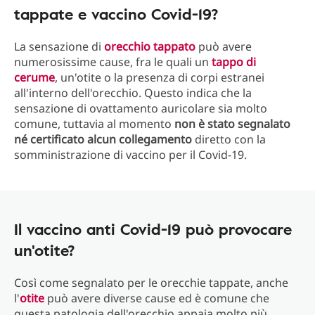
tappate e vaccino Covid-19?
La sensazione di
orecchio tappato
può avere
numerosissime cause, fra le quali un
tappo di
cerume
, un'otite o la presenza di corpi estranei
all'interno dell'orecchio. Questo indica che la
sensazione di ovattamento auricolare sia molto
comune, tuttavia al momento
non è stato segnalato
né certificato alcun collegamento
diretto con la
somministrazione di vaccino per il Covid-19.
Il vaccino anti Covid-19 può provocare
un'otite?
Così come segnalato per le orecchie tappate, anche
l'
otite
può avere diverse cause ed è comune che
questa patologia dell'orecchio appaia molto più