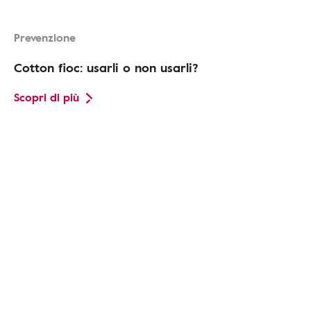
Prevenzione
Cotton fioc: usarli o non usarli?
Scopri di più