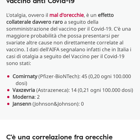
vaccino anti Covid-19
L'otalgia, ovvero il
mal d'orecchie
, è un
effetto
collaterale davvero raro
a seguito della
somministrazione del vaccino per il Covid-19. C'è una
maggiore probabilità che possa presentarsi per
svariate altre cause non direttamente correlate al
vaccino. I dati dell'AIFA segnalano infatti che in Italia i
casi di otalgia a seguito del Vaccino per il Covid-19
sono stati:
Comirnaty
(Pfizer-BioNTech): 45 (0,20 ogni 100.000
dosi)
Vaxzevria
(Astrazeneca): 14 (0,21 ogni 100.000 dosi)
Moderna
: 2
Jansenn
(Johnson&Johnson): 0
C'è una correlazione fra orecchie