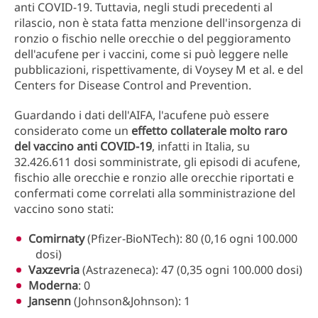
anti COVID-19. Tuttavia, negli studi precedenti al
rilascio, non è stata fatta menzione dell'insorgenza di
ronzio o fischio nelle orecchie o del peggioramento
dell'acufene per i vaccini, come si può leggere nelle
pubblicazioni, rispettivamente, di Voysey M et al. e del
Centers for Disease Control and Prevention.
Guardando i dati dell'AIFA, l'acufene può essere
considerato come un
effetto collaterale molto raro
del vaccino anti COVID-19
, infatti in Italia, su
32.426.611 dosi somministrate, gli episodi di acufene,
fischio alle orecchie e ronzio alle orecchie riportati e
confermati come correlati alla somministrazione del
vaccino sono stati:
Comirnaty
(Pfizer-BioNTech): 80 (0,16 ogni 100.000
dosi)
Vaxzevria
(Astrazeneca): 47 (0,35 ogni 100.000 dosi)
Moderna
: 0
Jansenn
(Johnson&Johnson): 1