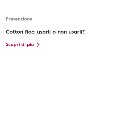
Prevenzione
Cotton fioc: usarli o non usarli?
Scopri di più