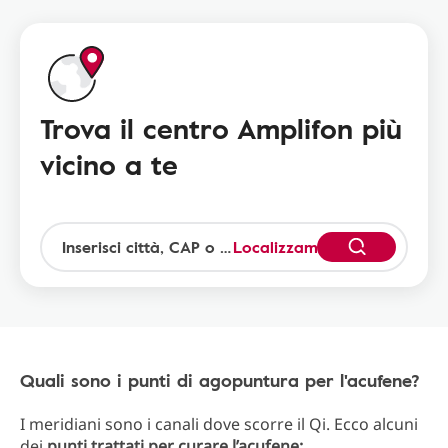
Trova il centro Amplifon più
vicino a te
Localizzami
Quali sono i punti di agopuntura per l'acufene?
I meridiani sono i canali dove scorre il Qi. Ecco alcuni
dei
punti trattati per curare l’acufene: