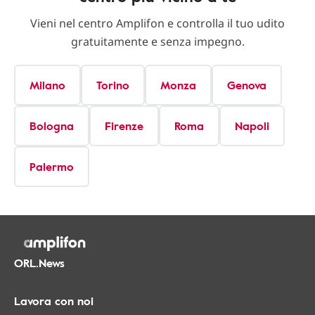
Vieni nel centro Amplifon e controlla il tuo udito
gratuitamente e senza impegno.
Milano
Torino
Monza
Genova
Bologna
Firenze
Roma
Napoli
Palermo
ORL.News
Lavora con noi