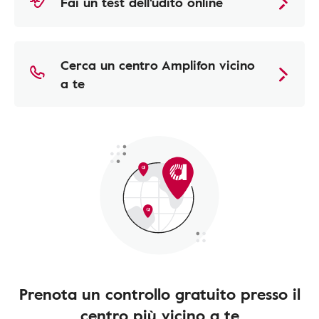
Fai un test dell'udito online
Cerca un centro Amplifon vicino
a te
Prenota un controllo gratuito presso il
centro più vicino a te