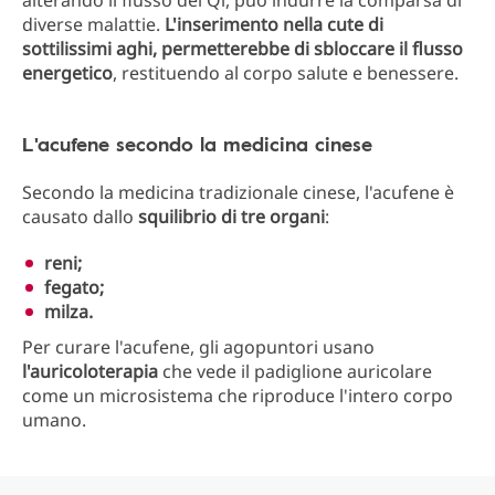
alterando il flusso del Qi, può indurre la comparsa di
diverse malattie.
L'inserimento nella cute di
sottilissimi aghi, permetterebbe di sbloccare il flusso
energetico
, restituendo al corpo salute e benessere.
L'acufene secondo la medicina cinese
Secondo la medicina tradizionale cinese, l'acufene è
causato dallo
squilibrio di tre organi
:
reni;
fegato;
milza.
Per curare l'acufene, gli agopuntori usano
l'auricoloterapia
che vede il padiglione auricolare
come un microsistema che riproduce l'intero corpo
umano.