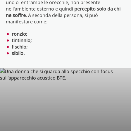
uno o entrambe le orecchie, non presente
nell'ambiente esterno e quindi
percepito solo da chi
ne soffre
. A seconda della persona, si può
manifestare come:
ronzio;
tintinnio;
fischio;
sibilo.