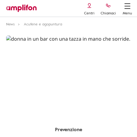
Centri
Chiamaci
Menu
News
Acufene e agopuntura
Prevenzione