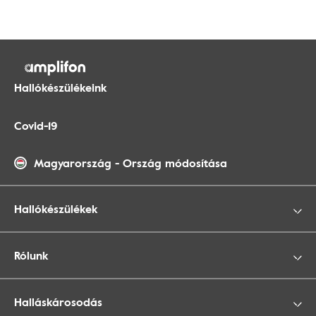
Hallókészülékeink
Covid-19
Magyarország
-
Ország módosítása
Hallókészülékek
Rólunk
Halláskárosodás