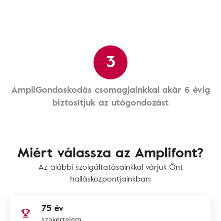
3
AmpliGondoskodás csomagjainkkal akár 6 évig
biztosítjuk az utógondozást
Miért válassza az Amplifont?
Az alábbi szolgáltatásainkkal várjuk Önt
hallásközpontjainkban:
75 év
szakértelem