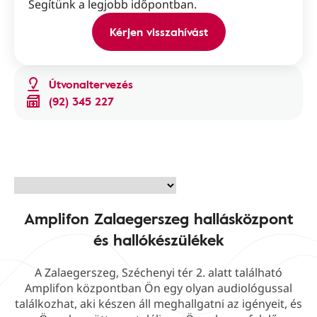
Segítünk a legjobb időpontban.
Kérjen visszahívást
Útvonaltervezés
(92) 345 227
Amplifon Zalaegerszeg hallásközpont
és hallókészülékek
A Zalaegerszeg, Széchenyi tér 2. alatt található
Amplifon központban Ön egy olyan audiológussal
találkozhat, aki készen áll meghallgatni az igényeit, és