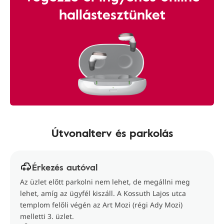
hallástesztünket
Útvonalterv és parkolás
Érkezés autóval
Az üzlet előtt parkolni nem lehet, de megállni meg
lehet, amíg az ügyfél kiszáll. A Kossuth Lajos utca
templom felőli végén az Art Mozi (régi Ady Mozi)
melletti 3. üzlet.