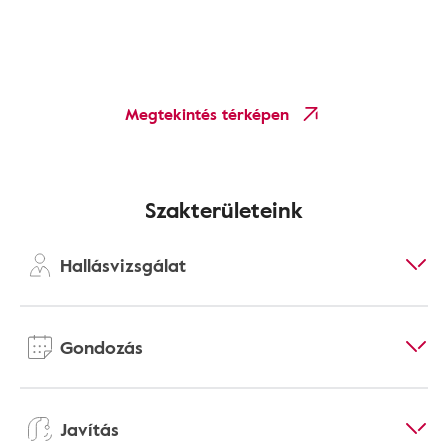
Megtekintés térképen
Szakterületeink
Hallásvizsgálat
Gondozás
Javítás