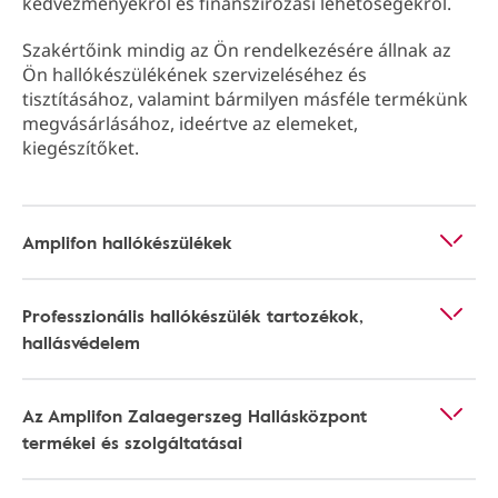
kedvezményekről és finanszírozási lehetőségekről.
Szakértőink mindig az Ön rendelkezésére állnak az
Ön hallókészülékének szervizeléséhez és
tisztításához, valamint bármilyen másféle termékünk
megvásárlásához, ideértve az elemeket,
kiegészítőket.
Amplifon hallókészülékek
Professzionális hallókészülék tartozékok,
hallásvédelem
Az Amplifon Zalaegerszeg Hallásközpont
termékei és szolgáltatásai