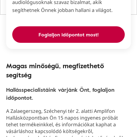
audiológusoknak szavaz bizalmat, akik
segíthetnek Önnek jobban hallani a világot.
Foglaljon időpontot most!
Magas minőségű, megfizethető
segítség
Hallásspecialistáink várjánk Önt, foglaljon
időpontot.
A Zalaegerszeg, Széchenyi tér 2. alatti Amplifon
Hallásközpontban Ön 15 napos ingyenes próbát
tehet termékeinkkel, és információkat kaphat a
vásárláshoz kapcsolódó költségekről,