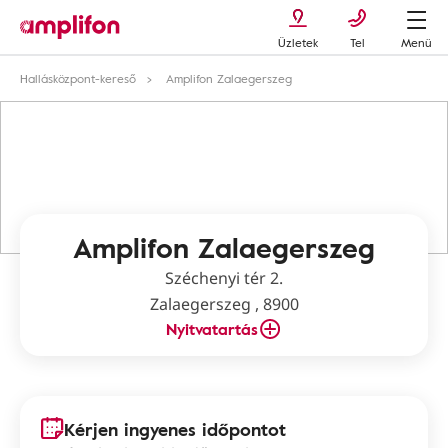
Üzletek
Tel
Menü
Hallásközpont-kereső
Amplifon Zalaegerszeg
Amplifon Zalaegerszeg
Széchenyi tér 2.
Zalaegerszeg , 8900
Nyitvatartás
Kérjen ingyenes időpontot