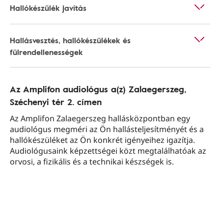
Hallókészülék javítás
Hallásvesztés, hallókészülékek és
fülrendellenességek
Az Amplifon audiológus a(z) Zalaegerszeg,
Széchenyi tér 2. címen
Az Amplifon Zalaegerszeg hallásközpontban egy
audiológus megméri az Ön hallásteljesítményét és a
hallókészüléket az Ön konkrét igényeihez igazítja.
Audiológusaink képzettségei közt megtalálhatóak az
orvosi, a fizikális és a technikai készségek is.