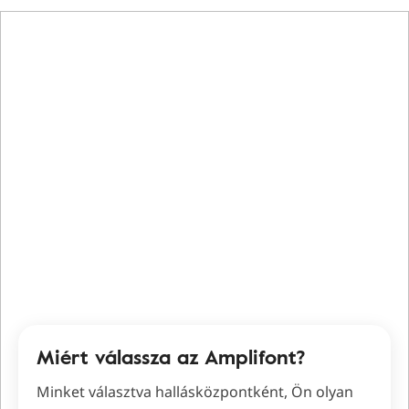
Miért válassza az Amplifont?
Minket választva hallásközpontként, Ön olyan