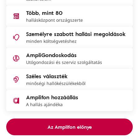
Több, mint 80
hallásközpont országszerte
Személyre szabott hallási megoldások
minden költségvetéshez
AmpliGondoskodás
Utógondozási és szerviz szolgáltatás
Széles választék
minőségi hallókészülékekből
Amplifon hozzáállás
A hallás ajándéka
Az Amplifon előnye