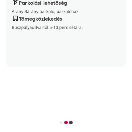
Parkolási lehetőség
Arany Bárány parkoló, parkolóház.
Tömegközlekedés
Buszpályaudvartól 5-10 perc sétára.