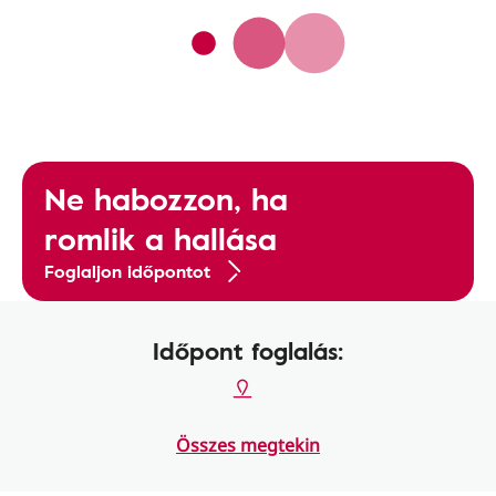
Ne habozzon, ha
romlik a hallása
Foglaljon időpontot
Időpont foglalás:
Összes megtekin