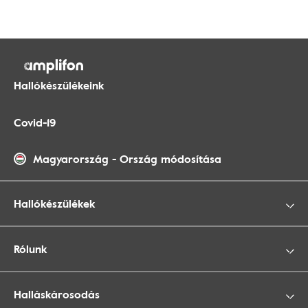
Hallókészülékeink
Covid-19
Magyarország
-
Ország módosítása
Hallókészülékek
Rólunk
Halláskárosodás