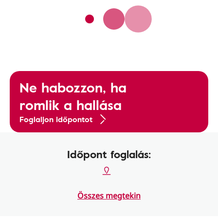
Ne habozzon, ha
romlik a hallása
Foglaljon időpontot
Időpont foglalás:
Összes megtekin