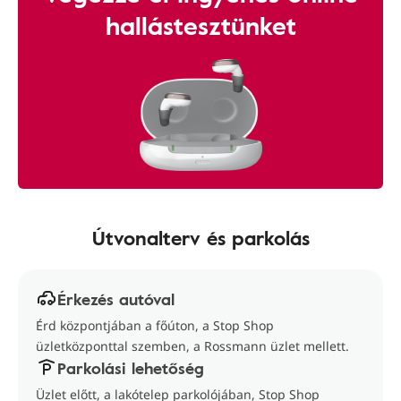
hallástesztünket
Útvonalterv és parkolás
Érkezés autóval
Érd központjában a főúton, a Stop Shop
üzletközponttal szemben, a Rossmann üzlet mellett.
Parkolási lehetőség
Üzlet előtt, a lakótelep parkolójában, Stop Shop