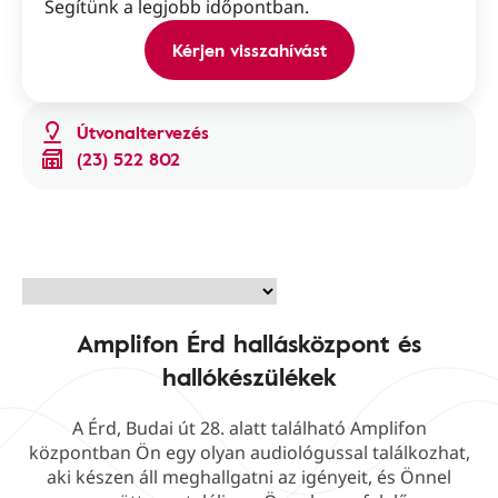
Segítünk a legjobb időpontban.
Kérjen visszahívást
Útvonaltervezés
(23) 522 802
Amplifon Érd hallásközpont és
hallókészülékek
A Érd, Budai út 28. alatt található Amplifon
központban Ön egy olyan audiológussal találkozhat,
aki készen áll meghallgatni az igényeit, és Önnel