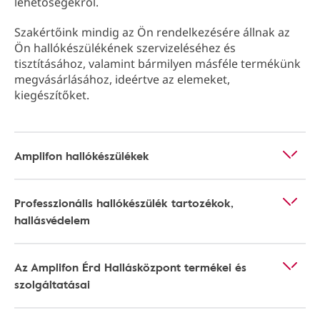
lehetőségekről.
Szakértőink mindig az Ön rendelkezésére állnak az
Ön hallókészülékének szervizeléséhez és
tisztításához, valamint bármilyen másféle termékünk
megvásárlásához, ideértve az elemeket,
kiegészítőket.
Amplifon hallókészülékek
Professzionális hallókészülék tartozékok,
hallásvédelem
Az Amplifon Érd Hallásközpont termékei és
szolgáltatásai