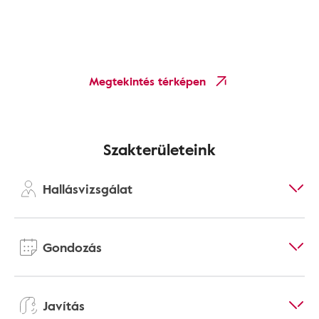
Megtekintés térképen
Szakterületeink
Hallásvizsgálat
Gondozás
Javítás