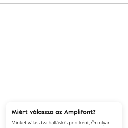
Miért válassza az Amplifont?
Minket választva hallásközpontként, Ön olyan