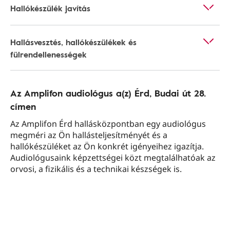
Hallókészülék javítás
Hallásvesztés, hallókészülékek és
fülrendellenességek
Az Amplifon audiológus a(z) Érd, Budai út 28.
címen
Az Amplifon Érd hallásközpontban egy audiológus
megméri az Ön hallásteljesítményét és a
hallókészüléket az Ön konkrét igényeihez igazítja.
Audiológusaink képzettségei közt megtalálhatóak az
orvosi, a fizikális és a technikai készségek is.