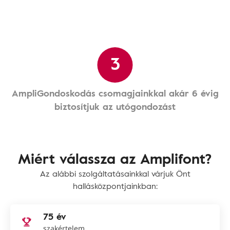
3
AmpliGondoskodás csomagjainkkal akár 6 évig
biztosítjuk az utógondozást
Miért válassza az Amplifont?
Az alábbi szolgáltatásainkkal várjuk Önt
hallásközpontjainkban:
75 év
szakértelem