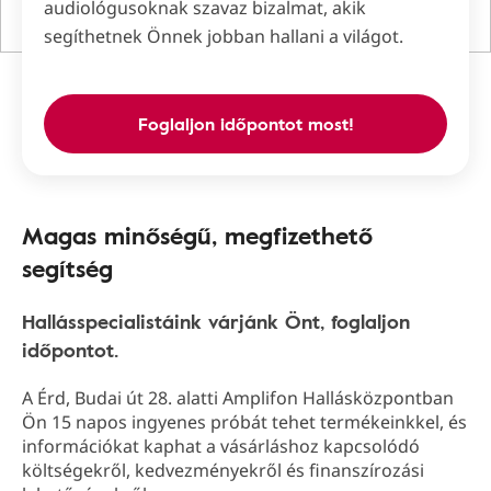
audiológusoknak szavaz bizalmat, akik
segíthetnek Önnek jobban hallani a világot.
Foglaljon időpontot most!
Magas minőségű, megfizethető
segítség
Hallásspecialistáink várjánk Önt, foglaljon
időpontot.
A Érd, Budai út 28. alatti Amplifon Hallásközpontban
Ön 15 napos ingyenes próbát tehet termékeinkkel, és
információkat kaphat a vásárláshoz kapcsolódó
költségekről, kedvezményekről és finanszírozási