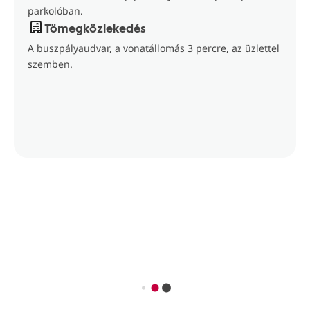
parkolóban.
Tömegközlekedés
A buszpályaudvar, a vonatállomás 3 percre, az üzlettel
szemben.