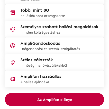
Több, mint 80
hallásközpont országszerte
Személyre szabott hallási megoldások
minden költségvetéshez
AmpliGondoskodás
Utógondozási és szerviz szolgáltatás
Széles választék
minőségi hallókészülékekből
Amplifon hozzáállás
A hallás ajándéka
Az Amplifon előnye