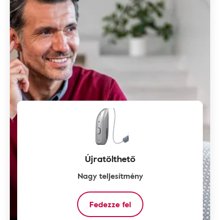
Újratölthető
Nagy teljesítmény
Fedezze fel