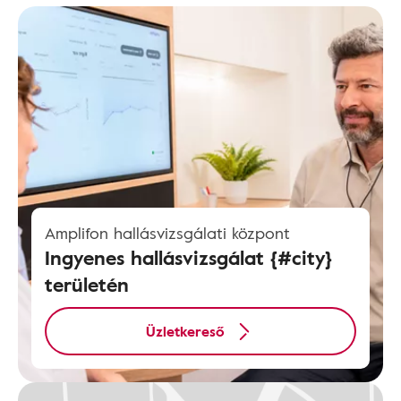
Amplifon hallásvizsgálati központ
Ingyenes hallásvizsgálat {#city}
területén
Üzletkereső