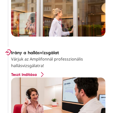
Irány a hallásvizsgálat
Várjuk az Amplifonnál professzionális
hallásvizsgálatra!
Teszt indítása