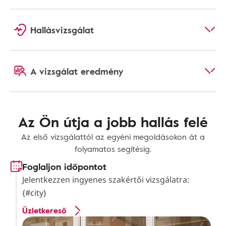
Hallásvizsgálat
A vizsgálat eredmény
Az Ön útja a jobb hallás felé
Az első vizsgálattól az egyéni megoldásokon át a
folyamatos segítésig.
Foglaljon időpontot
Jelentkezzen ingyenes szakértői vizsgálatra:
{#city}
Üzletkereső