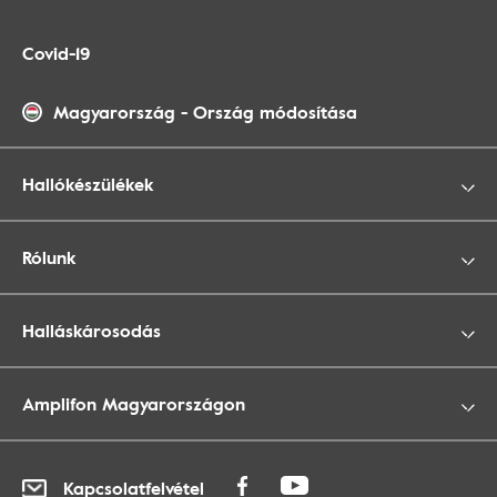
Covid-19
Magyarország
-
Ország módosítása
Hallókészülékek
Rólunk
Halláskárosodás
Amplifon Magyarországon
Kapcsolatfelvétel