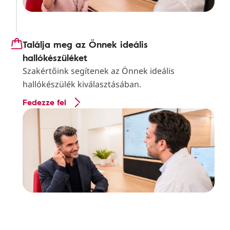
Találja meg az Önnek ideális
hallókészüléket
Szakértőink segítenek az Önnek ideális
hallókészülék kiválasztásában.
Fedezze fel