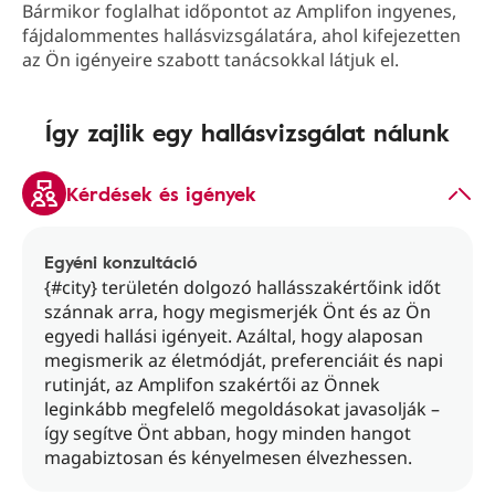
Bármikor foglalhat időpontot az Amplifon ingyenes,
fájdalommentes hallásvizsgálatára, ahol kifejezetten
az Ön igényeire szabott tanácsokkal látjuk el.
Így zajlik egy hallásvizsgálat nálunk
Kérdések és igények
Egyéni konzultáció
{#city} területén dolgozó hallásszakértőink időt
szánnak arra, hogy megismerjék Önt és az Ön
egyedi hallási igényeit. Azáltal, hogy alaposan
megismerik az életmódját, preferenciáit és napi
rutinját, az Amplifon szakértői az Önnek
leginkább megfelelő megoldásokat javasolják –
így segítve Önt abban, hogy minden hangot
magabiztosan és kényelmesen élvezhessen.