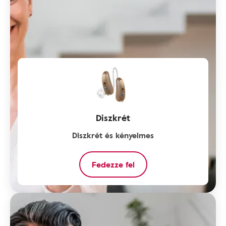
Diszkrét
Diszkrét és kényelmes
Fedezze fel