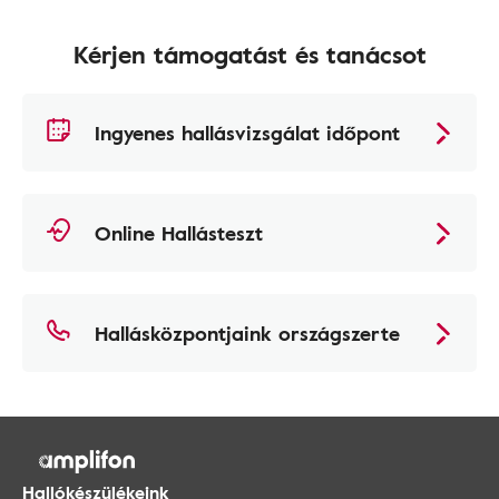
Kérjen támogatást és tanácsot
Ingyenes hallásvizsgálat időpont
Online Hallásteszt
Hallásközpontjaink országszerte
Hallókészülékeink