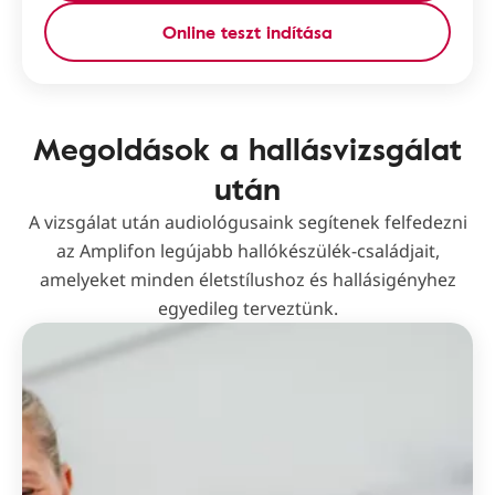
Online teszt indítása
Megoldások a hallásvizsgálat
után
A vizsgálat után audiológusaink segítenek felfedezni
az Amplifon legújabb hallókészülék-családjait,
amelyeket minden életstílushoz és hallásigényhez
egyedileg terveztünk.