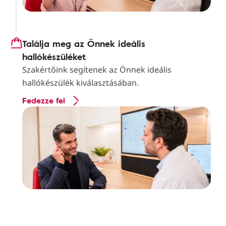
Találja meg az Önnek ideális
hallókészüléket
Szakértőink segítenek az Önnek ideális
hallókészülék kiválasztásában.
Fedezze fel