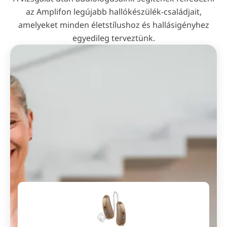
az Amplifon legújabb hallókészülék-családjait,
amelyeket minden életstílushoz és hallásigényhez
egyedileg terveztünk.