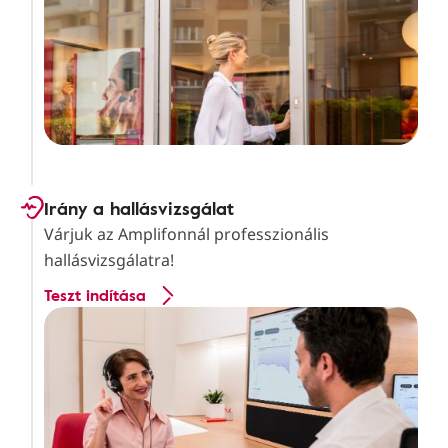
Irány a hallásvizsgálat
Várjuk az Amplifonnál professzionális
hallásvizsgálatra!
Teszt indítása