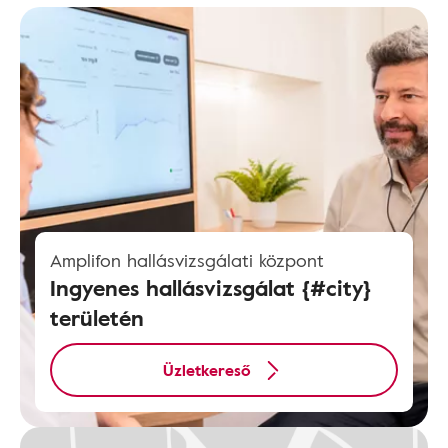
Amplifon hallásvizsgálati központ
Ingyenes hallásvizsgálat {#city}
területén
Üzletkereső