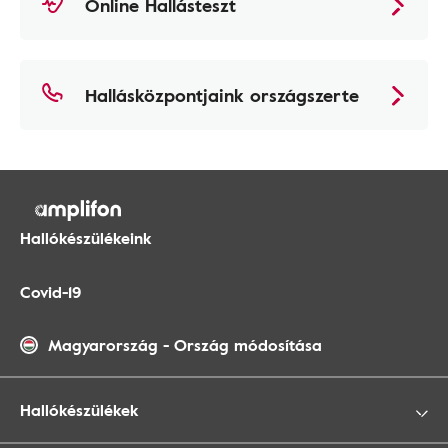
Online Hallásteszt
Hallásközpontjaink országszerte
Hallókészülékeink
Covid-19
Magyarország
-
Ország módosítása
Hallókészülékek