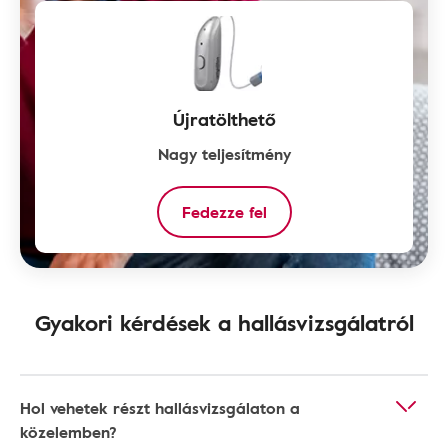
Újratölthető
Nagy teljesítmény
Fedezze fel
Gyakori kérdések a hallásvizsgálatról
Hol vehetek részt hallásvizsgálaton a
közelemben?