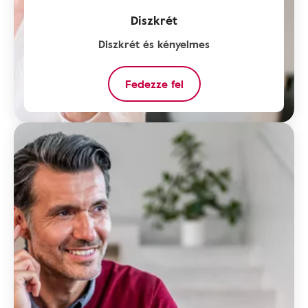
Diszkrét
Diszkrét és kényelmes
Fedezze fel