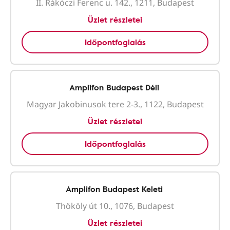
II. Rákóczi Ferenc u. 142., 1211, Budapest
Üzlet részletei
Időpontfoglalás
Amplifon Budapest Déli
Magyar Jakobinusok tere 2-3., 1122, Budapest
Üzlet részletei
Időpontfoglalás
Amplifon Budapest Keleti
Thököly út 10., 1076, Budapest
Üzlet részletei