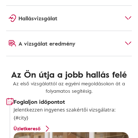
Hallásvizsgálat
A vizsgálat eredmény
Az Ön útja a jobb hallás felé
Az első vizsgálattól az egyéni megoldásokon át a
folyamatos segítésig.
Foglaljon időpontot
Jelentkezzen ingyenes szakértői vizsgálatra:
{#city}
Üzletkereső