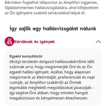
Bármikor foglalhat időpontot az Amplifon ingyenes,
fájdalommentes hallásvizsgálatára, ahol kifejezetten
az Ön igényeire szabott tanácsokkal látjuk el.
Így zajlik egy hallásvizsgálat nálunk
Kérdések és igények
Egyéni konzultáció
{#city} területén dolgozó hallásszakértőink időt
szánnak arra, hogy megismerjék Önt és az Ön
egyedi hallási igényeit. Azáltal, hogy alaposan
megismerik az életmódját, preferenciáit és napi
rutinját, az Amplifon szakértői az Önnek
leginkább megfelelő megoldásokat javasolják –
így segítve Önt abban, hogy minden hangot
magabiztosan és kényelmesen élvezhessen.