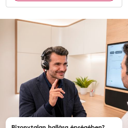
Bizonytalan hallása épségében?