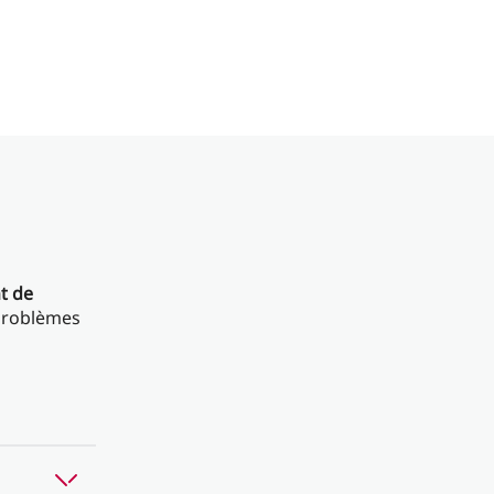
t de
 problèmes