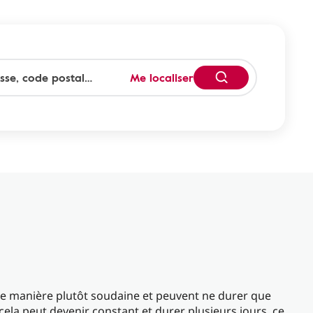
Me localiser
de manière plutôt soudaine et peuvent ne durer que
ela peut devenir constant et durer plusieurs jours, ce