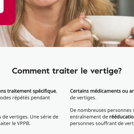
Comment traiter le vertige?
ans traitement spécifique
.
Certains médicaments ou an
sodes répétés pendant
de vertiges.
De nombreuses personnes so
s de vertiges. Une série de
entraînement de
rééducatio
aiter le VPPB.
personnes souffrant de vert