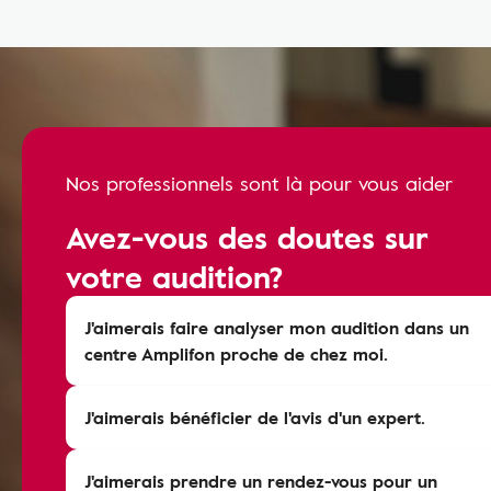
Nos professionnels sont là pour vous aider
Avez-vous des doutes sur
votre audition?
J'aimerais faire analyser mon audition dans un
centre Amplifon proche de chez moi.
J'aimerais bénéficier de l'avis d'un expert.
J'aimerais prendre un rendez-vous pour un