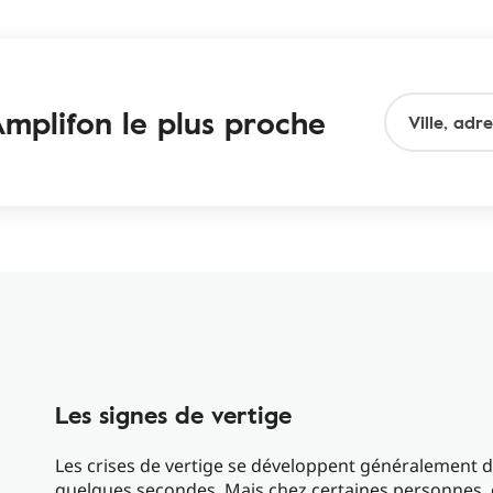
mplifon le plus proche
Les signes de vertige
Les crises de vertige se développent généralement 
quelques secondes. Mais chez certaines personnes, c