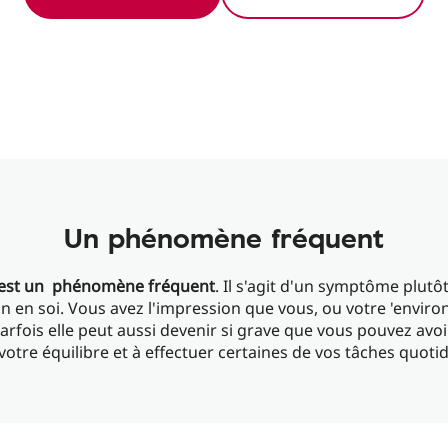
Un phénomène fréquent
e est un phénomène fréquent
. Il s'agit d'un symptôme plutô
on en soi. Vous avez l'impression que vous, ou votre 'envir
Parfois elle peut aussi devenir si grave que vous pouvez avoi
votre équilibre et à effectuer certaines de vos tâches quoti