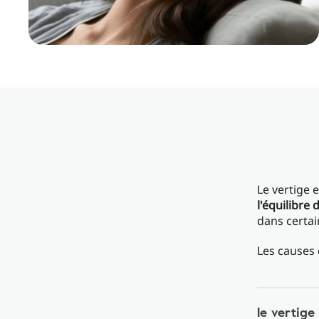
Le vertige
l'équilibre 
dans certai
Les causes 
le vertige