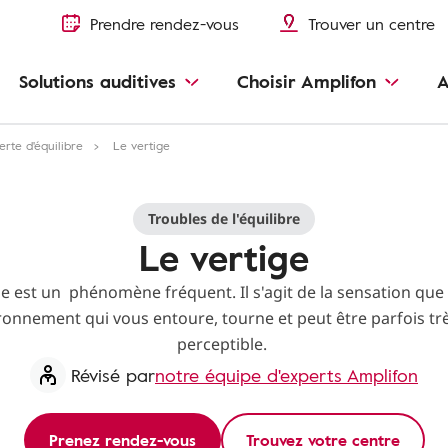
Prendre rendez-vous
Trouver un centre
Solutions auditives
Choisir Amplifon
A
erte d'équilibre
Le vertige
Troubles de l'équilibre
Le vertige
ge est un phénomène fréquent. Il s'agit de la sensation que
ironnement qui vous entoure, tourne et peut être parfois tr
perceptible.
Révisé par
notre équipe d'experts Amplifon
Prenez rendez-vous
Trouvez votre centre