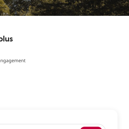
plus
s engagement