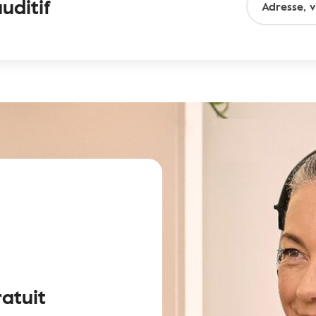
uditif
ratuit