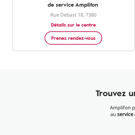
de service Amplifon
Rue Debast 18, 7380
Détails sur le centre
Prenez rendez-vous
Trouvez u
Amplifon p
au
service