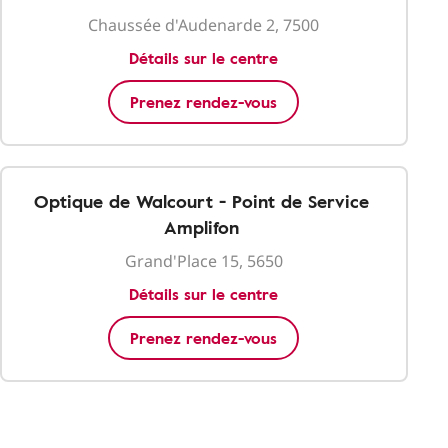
Chaussée d'Audenarde 2, 7500
Détails sur le centre
Prenez rendez-vous
Optique de Walcourt - Point de Service
Amplifon
Grand'Place 15, 5650
Détails sur le centre
Prenez rendez-vous