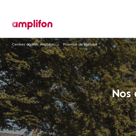
Centres auditifs Amplifon
Province de Hainaut
Nos 