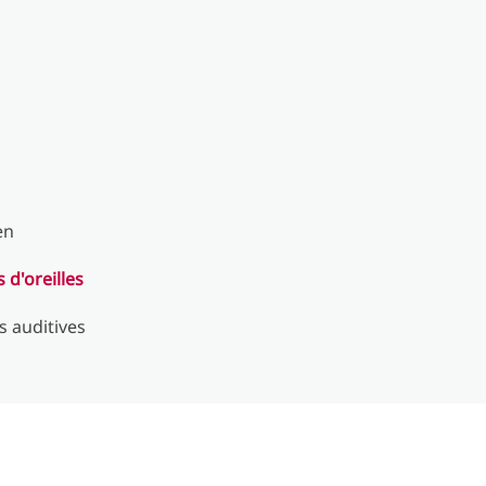
en
d'oreilles
 auditives