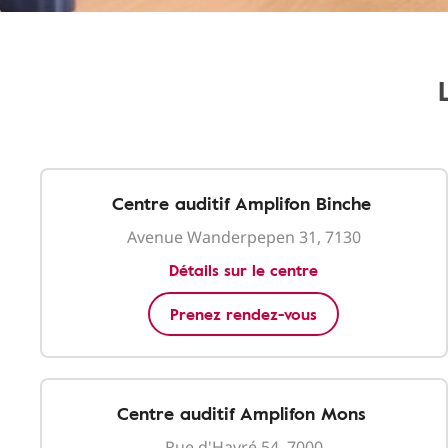
Centre auditif Amplifon Binche
Avenue Wanderpepen 31, 7130
Détails sur le centre
Prenez rendez-vous
Centre auditif Amplifon Mons
Rue d'Havré 54, 7000