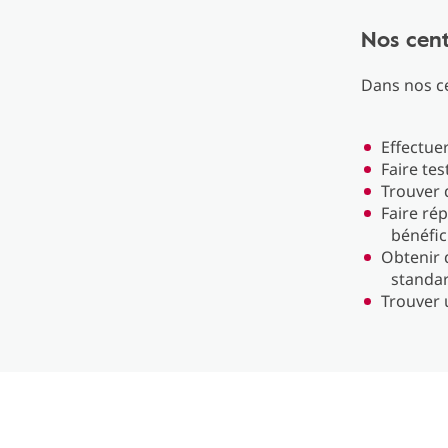
Nos cent
Dans nos ce
Effectue
Faire te
Trouver
Faire rép
bénéfic
Obtenir 
standa
Trouver