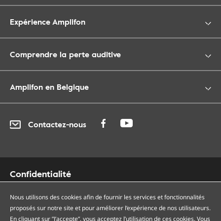
Expérience Amplifon
Comprendre la perte auditive
Amplifon en Belgique
Contactez-nous
Confidentialité
Cookies
Accessibilité
Nous utilisons des cookies afin de fournir les services et fonctionnalités
proposés sur notre site et pour améliorer l’expérience de nos utilisateurs.
Plan du site
En cliquant sur ”J’accepte”, vous acceptez l’utilisation de ces cookies. Vous