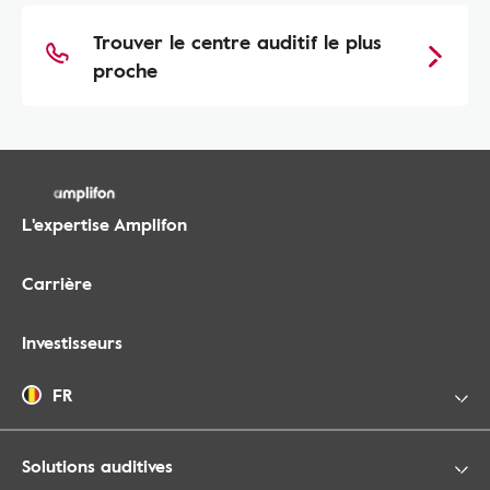
Trouver le centre auditif le plus
proche
L'expertise Amplifon
Carrière
Investisseurs
FR
Solutions auditives