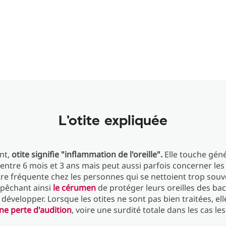
L'otite expliquée
nt,
otite signifie "inflammation de l'oreille".
Elle touche gén
 entre 6 mois et 3 ans mais peut aussi parfois concerner les
tre fréquente chez les personnes qui se nettoient trop souv
mpêchant ainsi
le cérumen
de protéger leurs oreilles des bac
 développer. Lorsque les otites ne sont pas bien traitées, el
ne perte d'audition
, voire une surdité totale dans les cas les