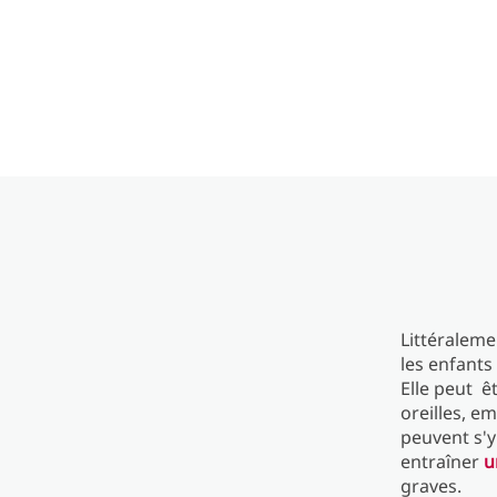
Littéraleme
les enfants
Elle peut ê
oreilles, e
peuvent s'y
entraîner
u
graves.