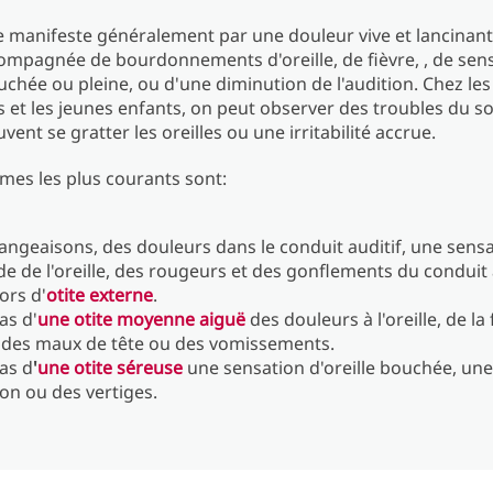
e manifeste généralement par une douleur vive et lancinante 
ompagnée de bourdonnements d'oreille, de fièvre, , de sen
ouchée ou pleine, ou d'une diminution de l'audition. Chez les
 et les jeunes enfants, on peut observer des troubles du s
uvent se gratter les oreilles ou une irritabilité accrue.
mes les plus courants sont:
ngeaisons, des douleurs dans le conduit auditif, une sens
de de l'oreille, des rougeurs et des gonflements du conduit 
ors d'
otite externe
.
as d'
une otite moyenne aiguë
des douleurs à l'oreille, de la 
 des maux de tête ou des vomissements.
cas d
'
une otite séreuse
une sensation d'oreille bouchée, une
ion ou des vertiges.