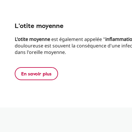
L'otite moyenne
L'otite moyenne
est également appelée "
inflammatio
douloureuse est souvent la conséquence d'une infect
dans l'oreille moyenne.
En savoir plus