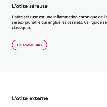
L'otite séreuse
L'otite séreuse est une inflammation chronique de l
séreux jaunâtre qui englue les osselets. Ce liquide sé
classique).
En savoir plus
L'otite externe