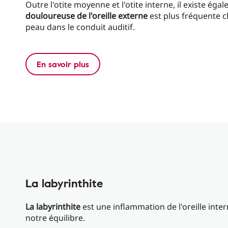
Outre l'otite moyenne et l'otite interne, il existe ég
douloureuse de l'oreille externe
est plus fréquente c
peau dans le conduit auditif.
En savoir plus
La labyrinthite
La labyrinthite
est une inflammation de l'oreille inter
notre équilibre.