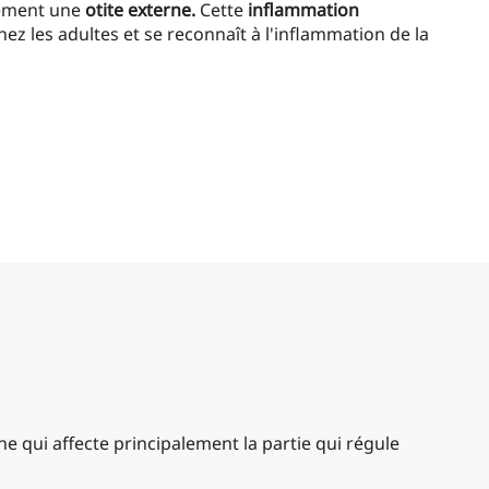
alement une
otite externe.
Cette
inflammation
hez les adultes et se reconnaît à l'inflammation de la
ne qui affecte principalement la partie qui régule