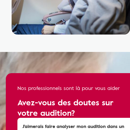
Nos professionnels sont là pour vous aider
Avez-vous des doutes sur
votre audition?
J'aimerais faire analyser mon audition dans un