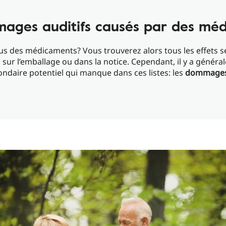
ages auditifs causés par des mé
s des médicaments? Vous trouverez alors tous les effets 
 sur l’emballage ou dans la notice. Cependant, il y a génér
ondaire potentiel qui manque dans ces listes: les
dommages 