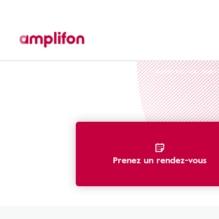
La perte auditive : types, symptômes, causes
Quelles sont les causes 
Prenez un rendez-vous