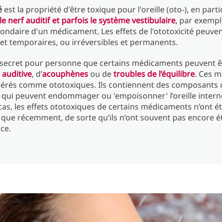
é
est la propriété d'être toxique pour l'oreille (oto-), en parti
e nerf auditif et parfois le système vestibulaire
, par exempl
condaire d'un médicament. Les effets de l'ototoxicité peuven
 et temporaires, ou irréversibles et permanents.
 secret pour personne que certains médicaments peuvent ê
 auditive
, d’
acouphènes
ou de
troubles de l’équilibre
. Ces 
dérés comme ototoxiques. Ils contiennent des composants
 qui peuvent endommager ou 'empoisonner' l’oreille intern
s, les effets ototoxiques de certains médicaments n’ont é
que récemment, de sorte qu’ils n’ont souvent pas encore ét
ice.