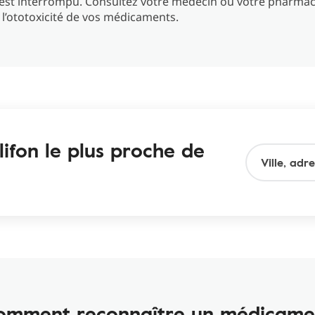
 est interrompu. Consultez votre médecin ou votre pharma
l’ototoxicité de vos médicaments.
ifon le plus proche de
omment reconnaître un médicame