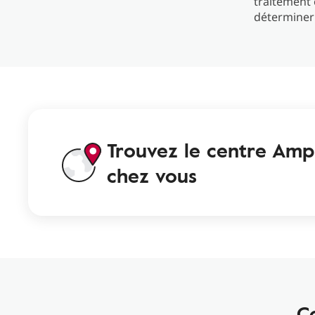
traitement
déterminer 
Trouvez le centre Ampl
chez vous
C