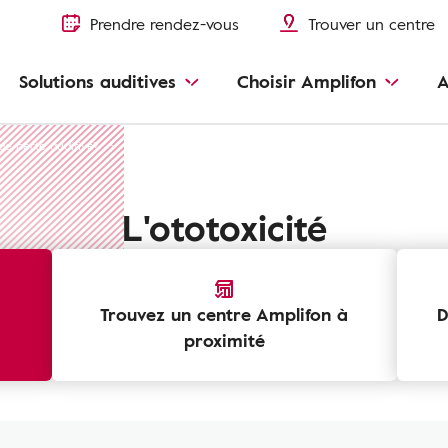
Prendre rendez-vous
Trouver un centre
Solutions auditives
Choisir Amplifon
A
de perte auditive?
Ototoxicité - Impact des médicaments sur l'audition
L'ototoxicité
Trouvez un centre Amplifon à
D
proximité