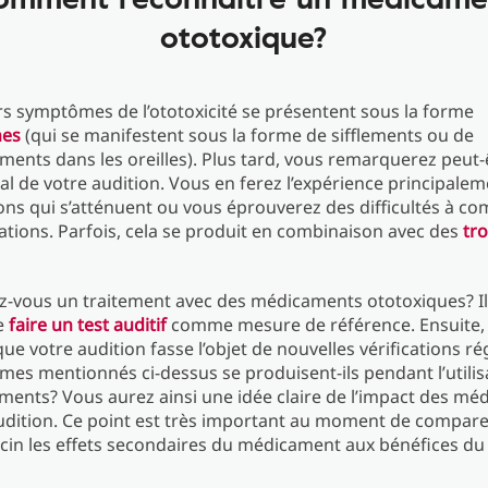
ototoxique?
s symptômes de l’ototoxicité se présentent sous la forme
nes
(qui se manifestent sous la forme de sifflements ou de
nts dans les oreilles). Plus tard, vous remarquerez peut-
al de votre audition. Vous en ferez l’expérience principalem
ns qui s’atténuent ou vous éprouverez des difficultés à c
ations. Parfois, cela se produit en combinaison avec des
tr
vous un traitement avec des médicaments ototoxiques? Il 
de
faire un test auditif
comme mesure de référence. Ensuite, i
ue votre audition fasse l’objet de nouvelles vérifications ré
es mentionnés ci-dessus se produisent-ils pendant l’utilis
ents? Vous aurez ainsi une idée claire de l’impact des m
udition. Ce point est très important au moment de compare
in les effets secondaires du médicament aux bénéfices du 