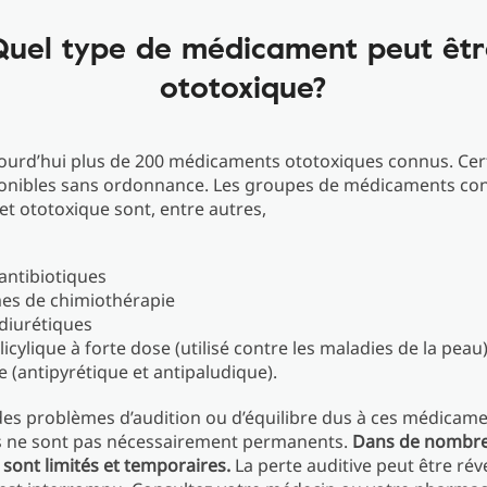
Quel type de médicament peut êtr
ototoxique?
ujourd’hui plus de 200 médicaments ototoxiques connus. Cer
nibles sans ordonnance. Les groupes de médicaments co
fet ototoxique sont, entre autres,
 antibiotiques
es de chimiothérapie
 diurétiques
alicylique à forte dose (utilisé contre les maladies de la peau
e (antipyrétique et antipaludique).
es problèmes d’audition ou d’équilibre dus à ces médicame
ne sont pas nécessairement permanents.
Dans de nombreu
ont limités et temporaires.
La perte auditive peut être réve