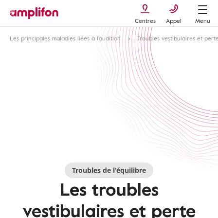
Centres
Appel
Menu
Les principales maladies liées à l'audition
Troubles vestibulaires et perte
Troubles de l'équilibre
Les troubles
vestibulaires et perte