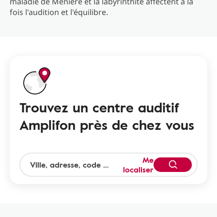
maladie de Ménière et la labyrinthite affectent à la
fois l'audition et l'équilibre.
Trouvez un centre auditif
Amplifon près de chez vous
Me
localiser