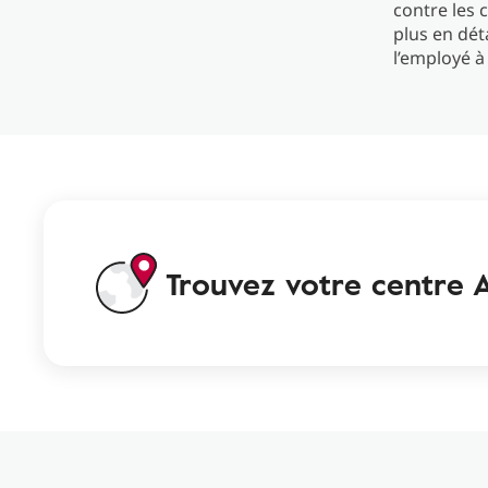
contre les 
plus en déta
l’employé à
Trouvez votre centre A