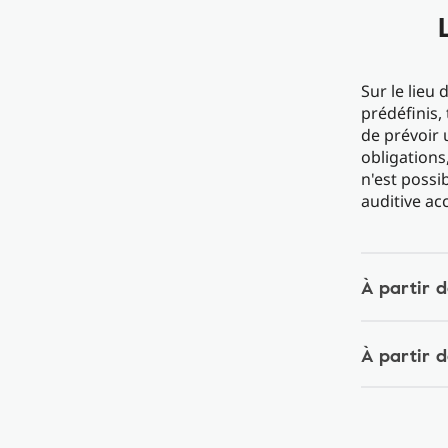
Sur le lieu 
prédéfinis,
de prévoir 
obligations
n'est possi
auditive acc
À partir 
À partir d