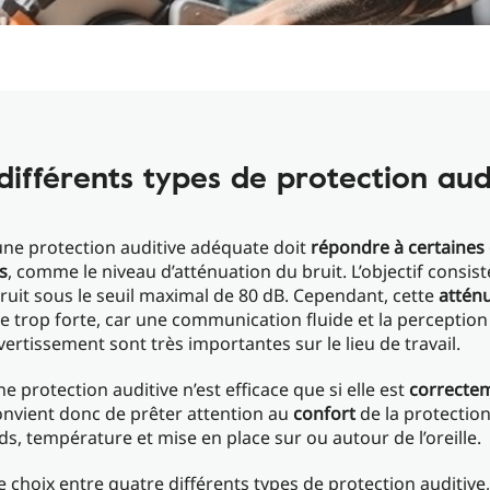
différents types de protection aud
ne protection auditive adéquate doit
répondre à certaines
s
, comme le niveau d’atténuation du bruit. L’objectif consist
bruit sous le seuil maximal de 80 dB. Cependant, cette
attén
re trop forte, car une communication fluide et la perception
vertissement sont très importantes sur le lieu de travail.
e protection auditive n’est efficace que si elle est
correcte
 convient donc de prêter attention au
confort
de la protection
ids, température et mise en place sur ou autour de l’oreille.
e choix entre quatre différents types de protection auditive,