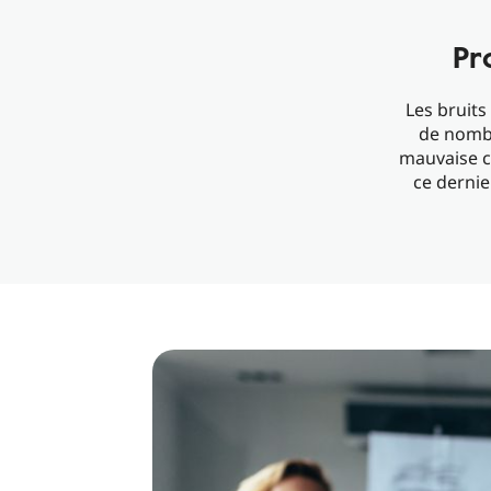
Pr
Les bruits
de nomb
mauvaise c
ce dernie