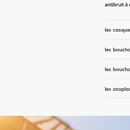
antibruit à
les casque
les boucho
les boucho
les otopla