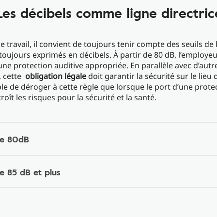
Les décibels comme ligne directric
de travail, il convient de toujours tenir compte des seuils de 
 toujours exprimés en décibels. À partir de 80 dB, l’employeu
une protection auditive appropriée. En parallèle avec d’autr
, cette
obligation légale
doit garantir la sécurité sur le lieu d
ble de déroger à cette règle que lorsque le port d’une prote
roît les risques pour la sécurité et la santé.
de 80dB
e 85 dB et plus