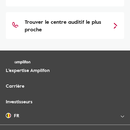
Trouver le centre auditif le plus
proche
L'expertise Amplifon
Carrière
Investisseurs
FR