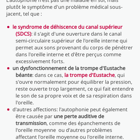
L'autophonie n'est pas une maladie en soi, mais
plutôt le symptôme d'un problème médical sous-
jacent, tel que :
le syndrome de déhiscence du canal supérieur
(SDCS)
: il s'agit d'une ouverture dans le canal
semi-circulaire supérieur de l'oreille interne qui
permet aux sons provenant du corps de pénétrer
dans l'oreille interne et d'être perçus comme
excessivement forts.
un dysfonctionnement de la trompe d'Eustache
béante
: dans ce cas,
la trompe d'Eustache
, qui
s'ouvre normalement pour équilibrer la pression,
reste ouverte trop largement, ce qui fait entendre
le son de sa propre voix et de sa respiration dans
l'oreille.
d'autres affections: l'autophonie peut également
être causée par
une perte auditive de
transmission
, comme des épanchements de
l'oreille moyenne ou d'autres problèmes
affectant l'oreille moyenne ou l'oreille interne.