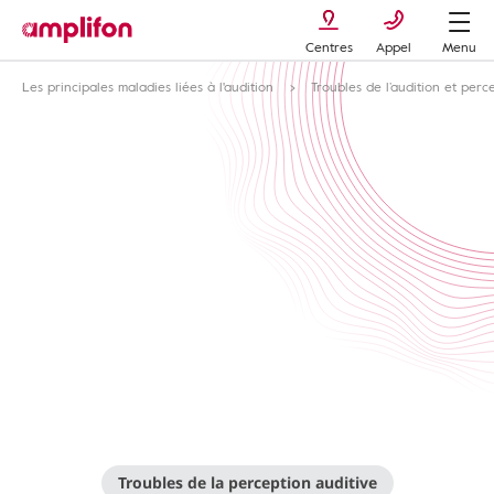
Centres
Appel
Menu
Les principales maladies liées à l'audition
Troubles de l’audition et perc
Troubles de la perception auditive