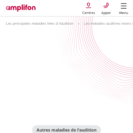
Centres
Appel
Menu
Les principales maladies liées à l'audition
Les maladies auditives moin
Autres maladies de l'audition