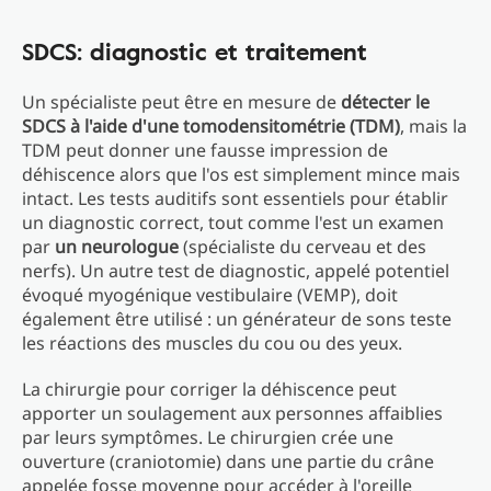
SDCS: diagnostic et traitement
Un spécialiste peut être en mesure de
détecter le
SDCS à l'aide d'une tomodensitométrie (TDM)
, mais la
TDM peut donner une fausse impression de
déhiscence alors que l'os est simplement mince mais
intact. Les tests auditifs sont essentiels pour établir
un diagnostic correct, tout comme l'est un examen
par
un neurologue
(spécialiste du cerveau et des
nerfs). Un autre test de diagnostic, appelé potentiel
évoqué myogénique vestibulaire (VEMP), doit
également être utilisé : un générateur de sons teste
les réactions des muscles du cou ou des yeux.
La chirurgie pour corriger la déhiscence peut
apporter un soulagement aux personnes affaiblies
par leurs symptômes. Le chirurgien crée une
ouverture (craniotomie) dans une partie du crâne
appelée fosse moyenne pour accéder à l'oreille