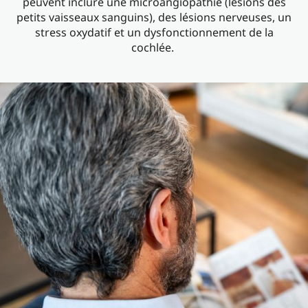
peuvent inclure une microangiopathie (lésions des
petits vaisseaux sanguins), des lésions nerveuses, un
stress oxydatif et un dysfonctionnement de la
cochlée.