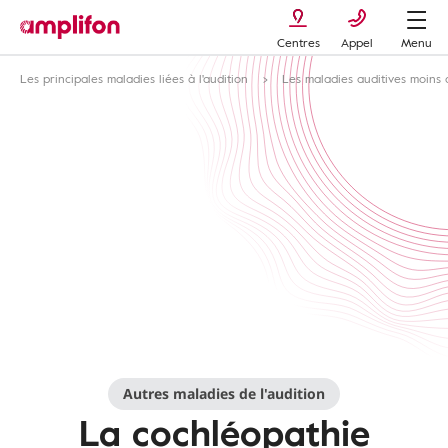
Centres
Appel
Menu
Les principales maladies liées à l'audition
Les maladies auditives moin
Autres maladies de l'audition
La cochléopathie