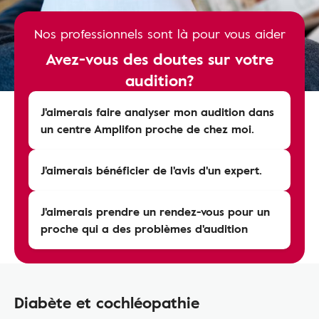
Nos professionnels sont là pour vous aider
Avez-vous des doutes sur votre
audition?
J'aimerais faire analyser mon audition dans
un centre Amplifon proche de chez moi.
J'aimerais bénéficier de l'avis d'un expert.
J'aimerais prendre un rendez-vous pour un
proche qui a des problèmes d'audition
Diabète et cochléopathie