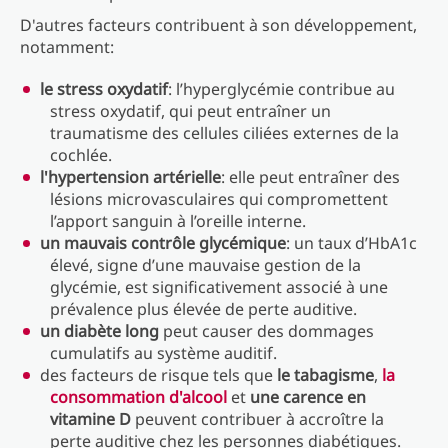
D'autres facteurs contribuent à son développement,
notamment:
le stress oxydatif
: l’hyperglycémie contribue au
stress oxydatif, qui peut entraîner un
traumatisme des cellules ciliées externes de la
cochlée.
l'hypertension artérielle
: elle peut entraîner des
lésions microvasculaires qui compromettent
l’apport sanguin à l’oreille interne.
un mauvais contrôle glycémique
: un taux d’HbA1c
élevé, signe d’une mauvaise gestion de la
glycémie, est significativement associé à une
prévalence plus élevée de perte auditive.
un diabète long
peut causer des dommages
cumulatifs au système auditif.
des facteurs de risque tels que
le tabagisme
,
la
consommation d'alcool
et
une carence en
vitamine D
peuvent contribuer à accroître la
perte auditive chez les personnes diabétiques.