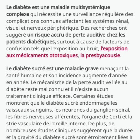
Le diabète est une maladie multisystémique
complexe
qui nécessite une surveillance régulière des
complications connues affectant les systèmes rénal,
visuel et nerveux périphérique. Des recherches ont
suggéré
un risque accru de perte auditive chez les
patients diabétiques,
surtout à cause de facteurs de
confusion tels que l'exposition au bruit,
l'exposition
aux médicaments ototoxiques
,
la presbyacousie
.
Le diabète sucré est une maladie grave
menaçant la
santé humaine et son incidence augmente d'année
en année. Le mécanisme de la perte auditive liée au
diabète reste mal connu et il n'existe aucun
traitement clinique efficace. Certaines études
montrent que le diabète sucré endommage les
vaisseaux sanguins, les neurones du ganglion spiral,
les fibres nerveuses afférentes, l'organe de Corti et la
strie vasculaire de l'oreille interne. De plus, de
nombreuses études cliniques suggèrent que la durée
et la gravité du diabète sucré sont étroitement liées à