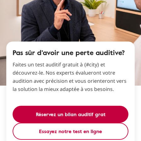
Pas sûr d'avoir une perte auditive?
Faites un test auditif gratuit à {#city} et
découvrez-le. Nos experts évalueront votre
audition avec précision et vous orienteront vers
la solution la mieux adaptée à vos besoins.
Réservez un bilan auditif grat
Essayez notre test en ligne