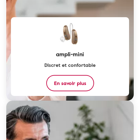
ampli-mini
Discret et confortable
En savoir plus