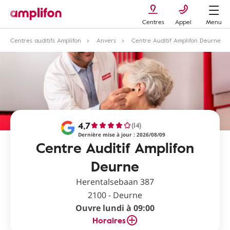
Centres
Appel
Menu
Centres auditifs Amplifon
Anvers
Centre Auditif Amplifon Deurne
4,7
(14)
Dernière mise à jour : 2026/08/09
Centre Auditif Amplifon
Deurne
Herentalsebaan 387
2100 - Deurne
Ouvre lundi à 09:00
Horaires