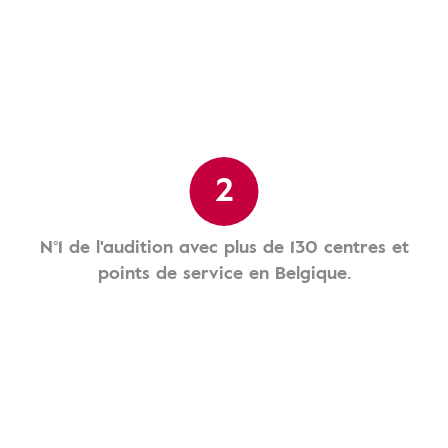
2
N°1 de l'audition avec plus de 130 centres et
points de service en Belgique.