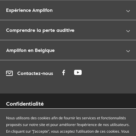
Expérience Amplifon
Comprendre la perte auditive
Amplifon en Belgique
Contactez-nous
Confidentialité
Cookies
Nous utilisons des cookies afin de fournir les services et fonctionnalités
Accessibilité
proposés sur notre site et pour améliorer l’expérience de nos utilisateurs.
Plan du site
En cliquant sur ”J’accepte”, vous acceptez l’utilisation de ces cookies. Vous
Nos centres auditifs