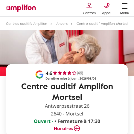
Centres
Appel
Menu
Centres auditifs Amplifon
Anvers
Centre auditif Amplifon Mortsel
4,6
(49)
Dernière mise à jour : 2026/08/06
Centre auditif Amplifon
Mortsel
Antwerpsestraat 26
2640 - Mortsel
Ouvert -
• Fermeture à 17:30
Horaires