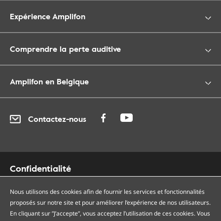
Expérience Amplifon
Comprendre la perte auditive
Amplifon en Belgique
Contactez-nous
Confidentialité
Cookies
Nous utilisons des cookies afin de fournir les services et fonctionnalités
Accessibilité
proposés sur notre site et pour améliorer l’expérience de nos utilisateurs.
Plan du site
En cliquant sur ”J’accepte”, vous acceptez l’utilisation de ces cookies. Vous
Nos centres auditifs