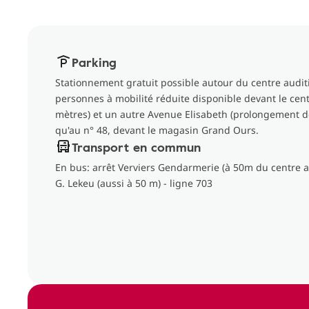
Parking
Stationnement gratuit possible autour du centre audit
personnes à mobilité réduite disponible devant le centr
mètres) et un autre Avenue Elisabeth (prolongement de
qu'au n° 48, devant le magasin Grand Ours.
Transport en commun
En bus: arrêt Verviers Gendarmerie (à 50m du centre a
G. Lekeu (aussi à 50 m) - ligne 703