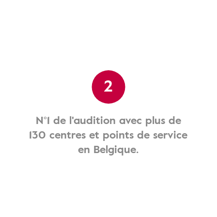
2
N°1 de l'audition avec plus de
130 centres et points de service
en Belgique.