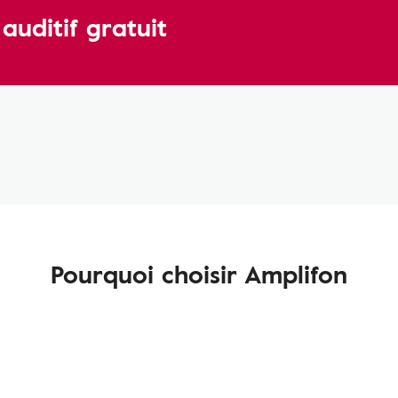
uditif gratuit
Pourquoi choisir Amplifon