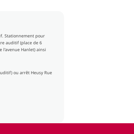
if. Stationnement pour
e auditif (place de 6
 l'avenue Hanlet) ainsi
uditif) ou arrêt Heusy Rue