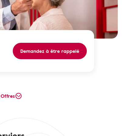
Demandez à être rappelé
Offres
rviers.