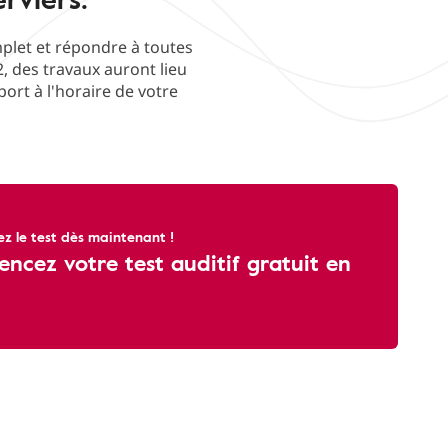
mplet et répondre à toutes
, des travaux auront lieu
ort à l'horaire de votre
 le test dès maintenant !
cez votre test auditif gratuit en