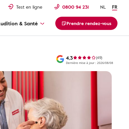
Test en ligne
0800 94 231
NL
FR
udition & Santé
Prendre rendez-vous
4,3
(49)
Dernière mise à jour : 2026/08/08