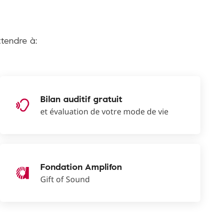
tendre à:
Bilan auditif gratuit
et évaluation de votre mode de vie
Fondation Amplifon
Gift of Sound