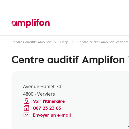
Centres auditifs Amplifon
Liege
Centre auditif Amplifon Verviers
Centre auditif Amplifon 
Avenue Hanlet 74
4800 - Verviers
Voir l'itinéraire
087 23 23 63
Envoyer un e-mail