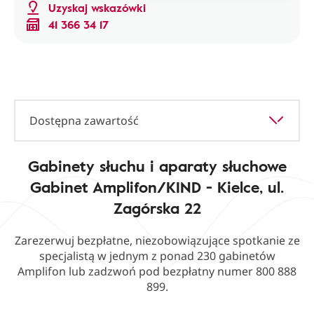
Uzyskaj wskazówki
41 366 34 17
Dostępna zawartość
Gabinety słuchu i aparaty słuchowe
Gabinet Amplifon/KIND - Kielce, ul.
Zagórska 22
Zarezerwuj bezpłatne, niezobowiązujące spotkanie ze
specjalistą w jednym z ponad 230 gabinetów
Amplifon lub zadzwoń pod bezpłatny numer 800 888
899.