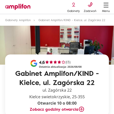
Gabinety
Zadzwoń
Menu
Gabinety Amplifon
Gabinet Amplifon/KIND - Kielce, ul. Zagórska 22
4,6
(13)
Ostatnia aktualizacja: 2026/08/08
Gabinet Amplifon/KIND -
Kielce, ul. Zagórska 22
ul. Zagórska 22
Kielce swietokrzyskie, 25-355
Otwarcie 10 o 08:00
Zobacz godziny otwarcia