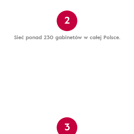
2
Sieć ponad 230 gabinetów w całej Polsce.
3