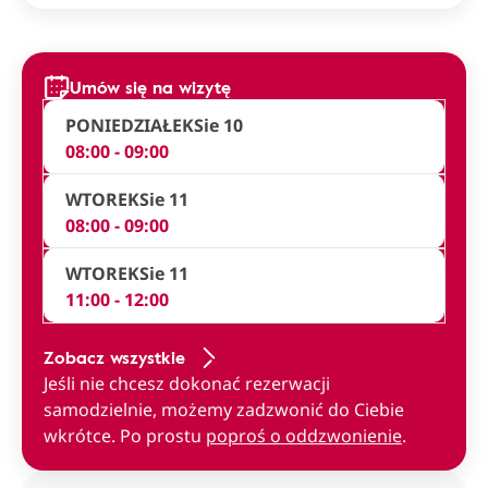
Umów się na wizytę
PONIEDZIAŁEK
Sie 10
08:00 - 09:00
WTOREK
Sie 11
08:00 - 09:00
WTOREK
Sie 11
11:00 - 12:00
Zobacz wszystkie
Jeśli nie chcesz dokonać rezerwacji
samodzielnie, możemy zadzwonić do Ciebie
wkrótce. Po prostu
poproś o oddzwonienie
.