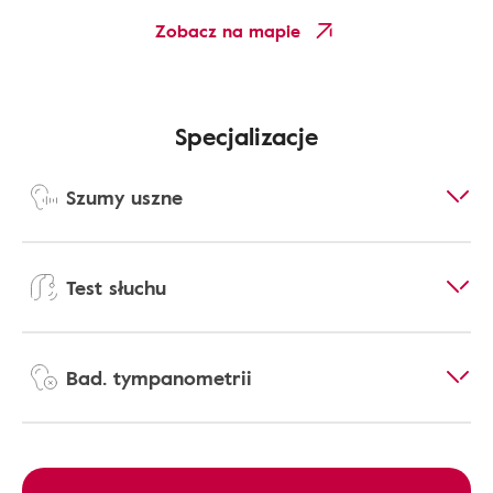
Zobacz na mapie
Specjalizacje
Szumy uszne
Test słuchu
Bad. tympanometrii