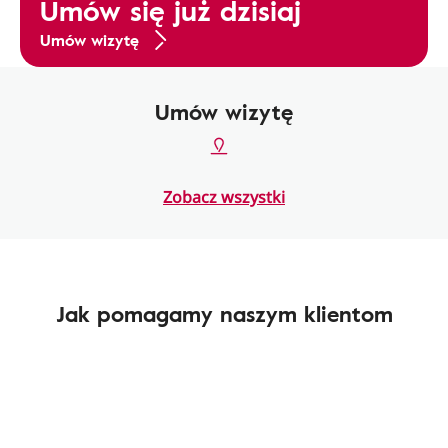
Umów się już dzisiaj
Umów wizytę
Umów wizytę
Zobacz wszystki
Jak pomagamy naszym klientom