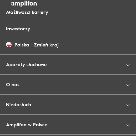
Możliwości kariery
Inwestorzy
Polska
-
Zmień kraj
Aparaty słuchowe
O nas
Niedosłuch
Amplifon w Polsce