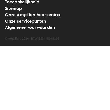
Toegankelijkheid
Sitemap
Onze Amplifon hoorcentra
Onze servicepunten
Algemene voorwaarden
© Amplifon, 2026 - BTW BE0418975266