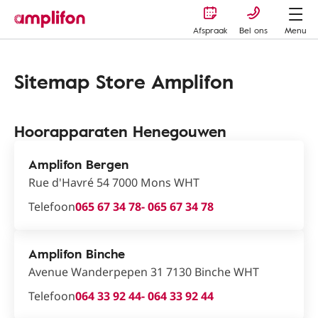
Afspraak
Bel ons
Menu
Sitemap Store Amplifon
Hoorapparaten Henegouwen
Amplifon Bergen
Rue d'Havré 54 7000 Mons WHT
Telefoon
065 67 34 78
- 065 67 34 78
Amplifon Binche
Avenue Wanderpepen 31 7130 Binche WHT
Telefoon
064 33 92 44
- 064 33 92 44