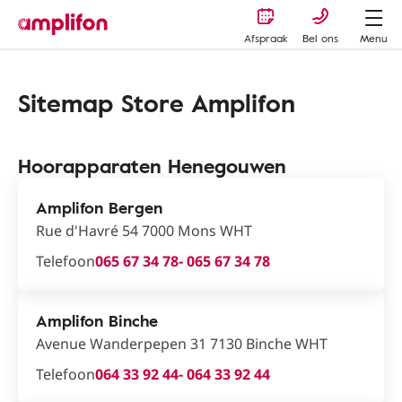
Afspraak
Bel ons
Menu
Sitemap Store Amplifon
Hoorapparaten Henegouwen
Amplifon Bergen
Rue d'Havré 54 7000 Mons WHT
Telefoon
065 67 34 78
- 065 67 34 78
Amplifon Binche
Avenue Wanderpepen 31 7130 Binche WHT
Telefoon
064 33 92 44
- 064 33 92 44