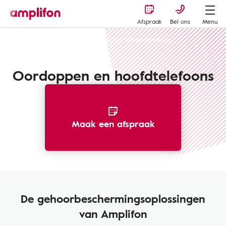
Afspraak
Bel ons
Menu
Gehoorbescherming
Oordoppen en hoofdtelelefoons
Oordoppen en hoofdtelefoons
Maak een afspraak
De gehoorbeschermingsoplossingen
van Amplifon