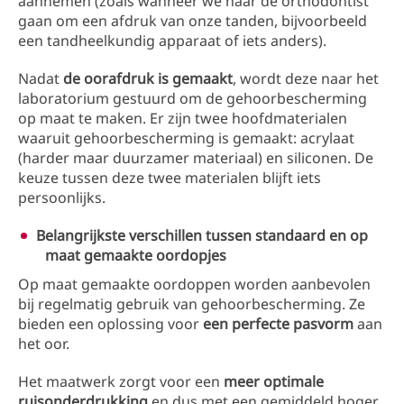
aannemen (zoals wanneer we naar de orthodontist
gaan om een afdruk van onze tanden, bijvoorbeeld
een tandheelkundig apparaat of iets anders).
Nadat
de oorafdruk is gemaakt
, wordt deze naar het
laboratorium gestuurd om de gehoorbescherming
op maat te maken. Er zijn twee hoofdmaterialen
waaruit gehoorbescherming is gemaakt: acrylaat
(harder maar duurzamer materiaal) en siliconen. De
keuze tussen deze twee materialen blijft iets
persoonlijks.
Belangrijkste verschillen tussen standaard en op
maat gemaakte oordopjes
Op maat gemaakte oordoppen worden aanbevolen
bij regelmatig gebruik van gehoorbescherming. Ze
bieden een oplossing voor
een perfecte pasvorm
aan
het oor.
Het maatwerk zorgt voor een
meer optimale
ruisonderdrukking
en dus met een gemiddeld hoger