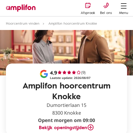
Afspraak
Bel ons
Menu
Hoorcentrum vinden
Amplifon hoorcentrum Knokke
4,9
(9)
Laatste update: 2026/08/07
Amplifon hoorcentrum
Knokke
Dumortierlaan 15
8300 Knokke
Opent morgen om 09:00
Bekijk openingstijden