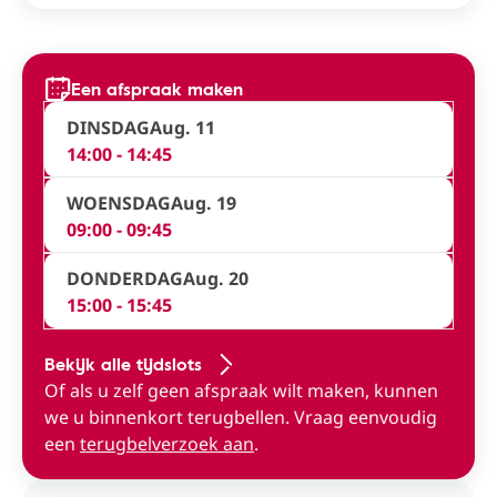
Een afspraak maken
DINSDAG
Aug. 11
14:00 - 14:45
WOENSDAG
Aug. 19
09:00 - 09:45
DONDERDAG
Aug. 20
15:00 - 15:45
Bekijk alle tijdslots
Of als u zelf geen afspraak wilt maken, kunnen
we u binnenkort terugbellen. Vraag eenvoudig
een
terugbelverzoek aan
.