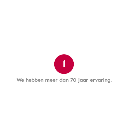
1
We hebben meer dan 70 jaar ervaring.