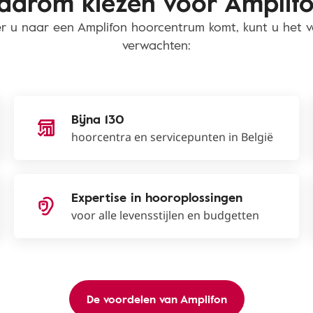
arom kiezen voor Amplif
 u naar een Amplifon hoorcentrum komt, kunt u het 
verwachten:
Bijna 130
hoorcentra en servicepunten in België
Expertise in hooroplossingen
voor alle levensstijlen en budgetten
De voordelen van Amplifon