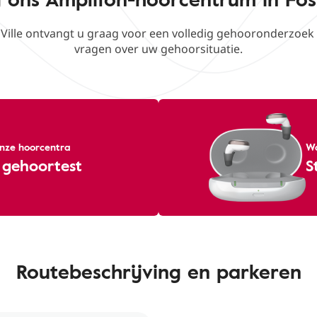
 Ville ontvangt u graag voor een volledig gehooronderzoe
vragen over uw gehoorsituatie.
 onze hoorcentra
Wa
 gehoortest
S
Routebeschrijving en parkeren