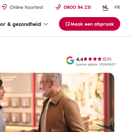
Online hoortest
0800 94 231
NL
FR
or & gezondheid
Maak een afspraak
4,4
(11)
Laatste update: 2026/08/07