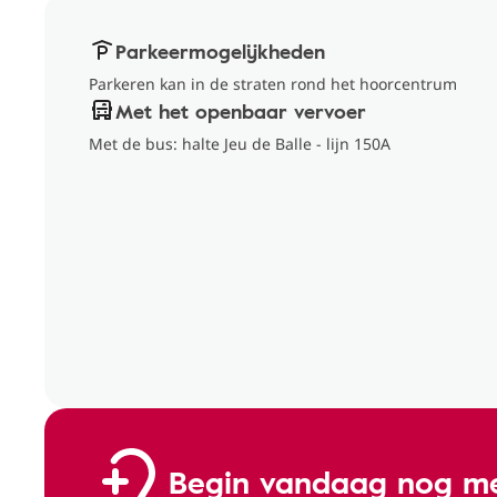
Parkeermogelijkheden
Parkeren kan in de straten rond het hoorcentrum
Met het openbaar vervoer
Met de bus: halte Jeu de Balle - lijn 150A
Begin vandaag nog me