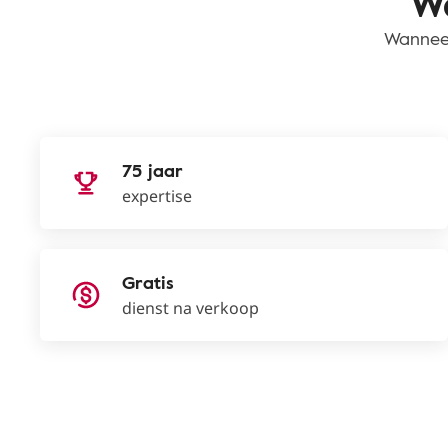
Wa
Wanneer
75 jaar
expertise
Gratis
dienst na verkoop