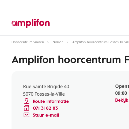
Hoorcentrum vinden
Namen
Amplifon hoorcentrum Fosses-la-vil
Amplifon hoorcentrum Fo
Opent
Rue Sainte Brigide 40
09:00
5070 Fosses-la-Ville
Bekijk
Route informatie
071 31 82 83
Stuur e-mail