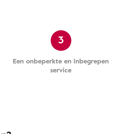
3
Een onbeperkte en inbegrepen
service