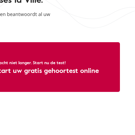
k en beantwoordt al uw
cht niet langer. Start nu de test!
tart uw gratis gehoortest online