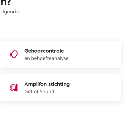
on?
volgende
Gehoorcontrole
en behoefteanalyse
Amplifon stichting
Gift of Sound