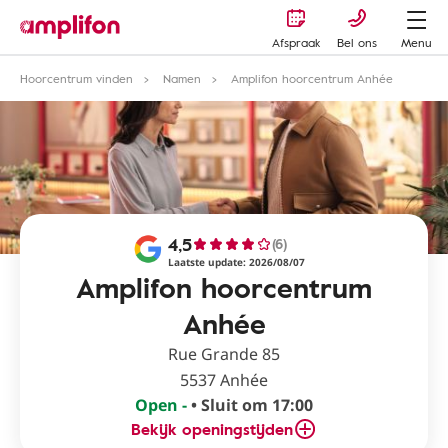
Afspraak
Bel ons
Menu
Hoorcentrum vinden
Namen
Amplifon hoorcentrum Anhée
4,5
(6)
Laatste update: 2026/08/07
Amplifon hoorcentrum
Anhée
Rue Grande 85
5537 Anhée
Open -
• Sluit om 17:00
Bekijk openingstijden