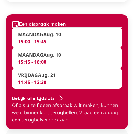
Een afspraak maken
MAANDAG
Aug. 10
15:00 - 15:45
MAANDAG
Aug. 10
15:15 - 16:00
VRIJDAG
Aug. 21
11:45 - 12:30
Bekijk alle tijdslots
Of als u zelf geen afspraak wilt maken, kunnen
we u binnenkort terugbellen. Vraag eenvoudig
een
terugbelverzoek aan
.