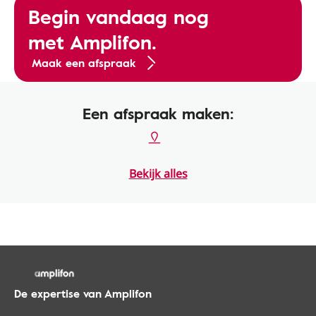
Begin vandaag nog
met Amplifon.
Maak een afspraak
Een afspraak maken:
Bekijk alles
De expertise van Amplifon