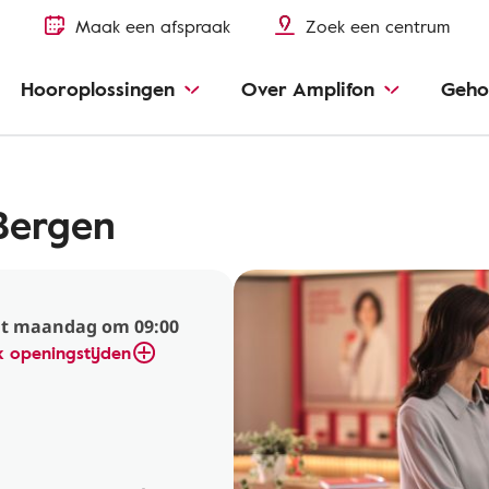
Maak een afspraak
Zoek een centrum
Hooroplossingen
Over Amplifon
Geho
Bergen
t maandag om 09:00
k openingstijden