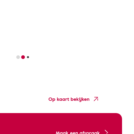
Op kaart bekijken
Maak een afspraak