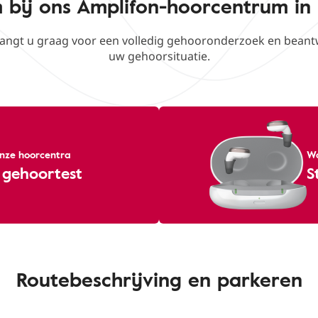
bij ons Amplifon-hoorcentrum in
angt u graag voor een volledig gehooronderzoek en beant
uw gehoorsituatie.
 onze hoorcentra
Wa
 gehoortest
S
Routebeschrijving en parkeren