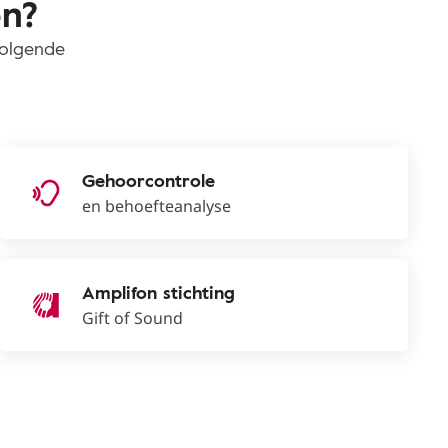
on?
volgende
Gehoorcontrole
en behoefteanalyse
Amplifon stichting
Gift of Sound