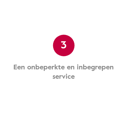
3
Een onbeperkte en inbegrepen
service