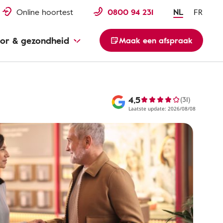
Online hoortest
0800 94 231
NL
FR
or & gezondheid
Maak een afspraak
4,5
(31)
Laatste update: 2026/08/08