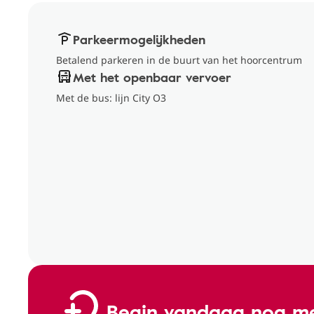
Parkeermogelijkheden
Betalend parkeren in de buurt van het hoorcentrum
Met het openbaar vervoer
Met de bus: lijn City O3
Begin vandaag nog me