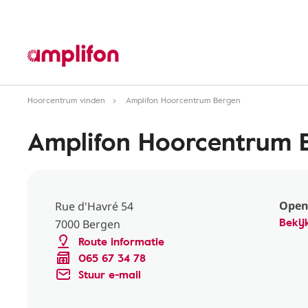
Hoorcentrum vinden
Amplifon Hoorcentrum Bergen
Amplifon Hoorcentrum 
Open
Rue d'Havré 54
Bekij
7000 Bergen
Route informatie
065 67 34 78
Stuur e-mail