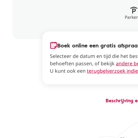
Parke
Boek online een gratis afspra
Selecteer de datum en tijd die het bes
behoeften passen, of bekijk
andere b
U kunt ook een
terugbelverzoek indi
Beschrijving 