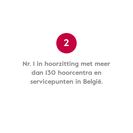
2
Nr. 1 in hoorzitting met meer
dan 130 hoorcentra en
servicepunten in België.