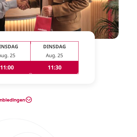
INSDAG
DINSDAG
Aug. 25
Aug. 25
11:00
11:30
nbiedingen