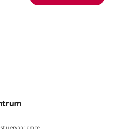
ntrum
st u ervoor om te