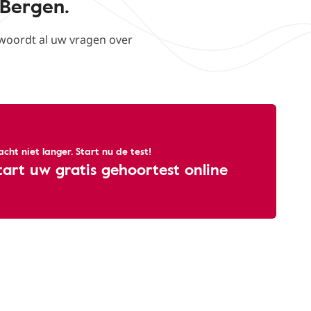
 Bergen.
woordt al uw vragen over
cht niet langer. Start nu de test!
tart uw gratis gehoortest online