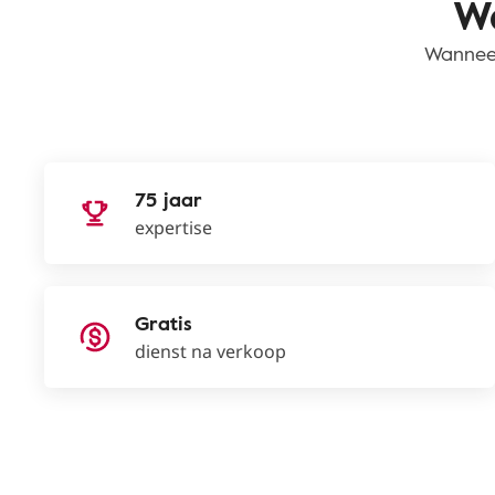
Wa
Wanneer
75 jaar
expertise
Gratis
dienst na verkoop