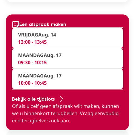
Een afspraak maken
VRIJDAG
Aug. 14
13:00 - 13:45
MAANDAG
Aug. 17
09:30 - 10:15
MAANDAG
Aug. 17
10:00 - 10:45
Bekijk alle tijdslots
Of als u zelf geen afspraak wilt maken, kunnen
we u binnenkort terugbellen. Vraag eenvoudig
een
terugbelverzoek aan
.