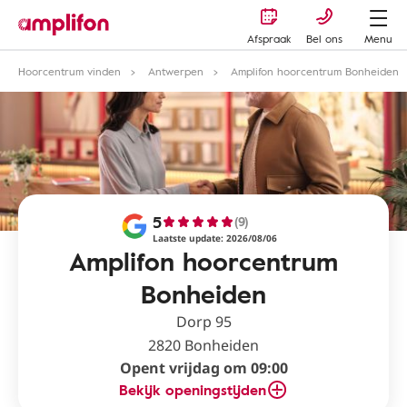
Afspraak
Bel ons
Menu
Hoorcentrum vinden
Antwerpen
Amplifon hoorcentrum Bonheiden
5
(9)
Laatste update: 2026/08/06
Amplifon hoorcentrum
Bonheiden
Dorp 95
2820 Bonheiden
Opent vrijdag om 09:00
Bekijk openingstijden